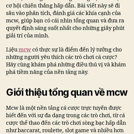
cơ hội chiến thắng hấp dẫn. Bài viết này sẽ đi
sâu vào phân tích, đánh giá các khía cạnh của
mcw, giúp bạn có cái nhìn tổng quan và đưa ra
quyết định sáng suốt nhất cho những giây phút
giải trí của mình.
Liệu
mcw
có thực sự là điểm đến lý tưởng cho
những người yêu thích các trò chơi cá cược?
Hãy cùng khám phá những điều thú vị và khám
phá tiềm năng của nền tảng này.
Giới thiệu tổng quan về mcw
Mcw là một nền tảng cá cược trực tuyến được
biết đến với sự đa dạng trong các trò chơi, từ cá
cược thể thao đến các trò chơi sòng bạc hấp dẫn
như baccarat, roulette, slot game và nhiều hơn