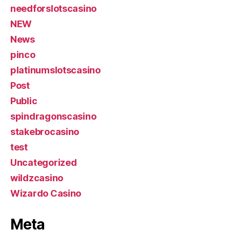
needforslotscasino
NEW
News
pinco
platinumslotscasino
Post
Public
spindragonscasino
stakebrocasino
test
Uncategorized
wildzcasino
Wizardo Casino
Meta