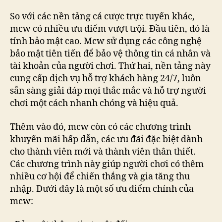
So với các nền tảng cá cược trực tuyến khác,
mcw có nhiều ưu điểm vượt trội. Đầu tiên, đó là
tính bảo mật cao. Mcw sử dụng các công nghệ
bảo mật tiên tiến để bảo vệ thông tin cá nhân và
tài khoản của người chơi. Thứ hai, nền tảng này
cung cấp dịch vụ hỗ trợ khách hàng 24/7, luôn
sẵn sàng giải đáp mọi thắc mắc và hỗ trợ người
chơi một cách nhanh chóng và hiệu quả.
Thêm vào đó, mcw còn có các chương trình
khuyến mãi hấp dẫn, các ưu đãi đặc biệt dành
cho thành viên mới và thành viên thân thiết.
Các chương trình này giúp người chơi có thêm
nhiều cơ hội để chiến thắng và gia tăng thu
nhập. Dưới đây là một số ưu điểm chính của
mcw: