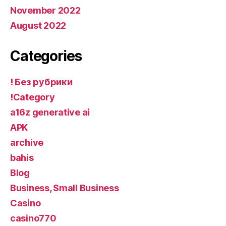
November 2022
August 2022
Categories
! Без рубрики
!Category
a16z generative ai
APK
archive
bahis
Blog
Business, Small Business
Casino
casino770