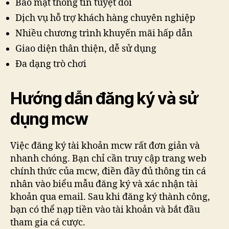
Bảo mật thông tin tuyệt đối
Dịch vụ hỗ trợ khách hàng chuyên nghiệp
Nhiều chương trình khuyến mãi hấp dẫn
Giao diện thân thiện, dễ sử dụng
Đa dạng trò chơi
Hướng dẫn đăng ký và sử
dụng mcw
Việc đăng ký tài khoản mcw rất đơn giản và
nhanh chóng. Bạn chỉ cần truy cập trang web
chính thức của mcw, điền đầy đủ thông tin cá
nhân vào biểu mẫu đăng ký và xác nhận tài
khoản qua email. Sau khi đăng ký thành công,
bạn có thể nạp tiền vào tài khoản và bắt đầu
tham gia cá cược.