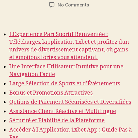
author
date
on
No Comments
LExpérience
Pari
Sportif
Réinventée
LExpérience Pari Sportif Réinventée :
Téléchargez
Téléchargez lapplication 1xbet et profitez dun
lapplication
univers de divertissement captivant, où gains
1xbet
et émotions fortes vous attendent.
et
profitez
Une Interface Utilisateur Intuitive pour une
dun
Navigation Facile
univers
Large Sélection de Sports et d’Événements
de
Bonus et Promotions Attractives
diver
Options de Paiement Sécurisées et Diversifiées
Assistance Client Réactive et Multilingue
Sécurité et Fiabilité de la Plateforme
Accéder à l’Application 1xbet App : Guide Pas à
Pas