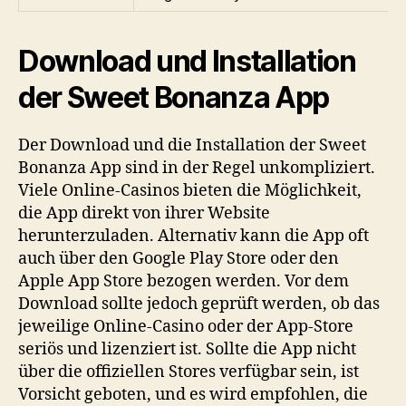
Download und Installation
der Sweet Bonanza App
Der Download und die Installation der Sweet
Bonanza App sind in der Regel unkompliziert.
Viele Online-Casinos bieten die Möglichkeit,
die App direkt von ihrer Website
herunterzuladen. Alternativ kann die App oft
auch über den Google Play Store oder den
Apple App Store bezogen werden. Vor dem
Download sollte jedoch geprüft werden, ob das
jeweilige Online-Casino oder der App-Store
seriös und lizenziert ist. Sollte die App nicht
über die offiziellen Stores verfügbar sein, ist
Vorsicht geboten, und es wird empfohlen, die