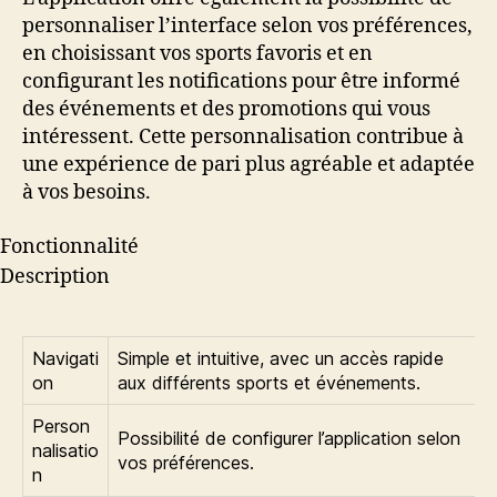
personnaliser l’interface selon vos préférences,
en choisissant vos sports favoris et en
configurant les notifications pour être informé
des événements et des promotions qui vous
intéressent. Cette personnalisation contribue à
une expérience de pari plus agréable et adaptée
à vos besoins.
Fonctionnalité
Description
Navigati
Simple et intuitive, avec un accès rapide
on
aux différents sports et événements.
Person
Possibilité de configurer l’application selon
nalisatio
vos préférences.
n