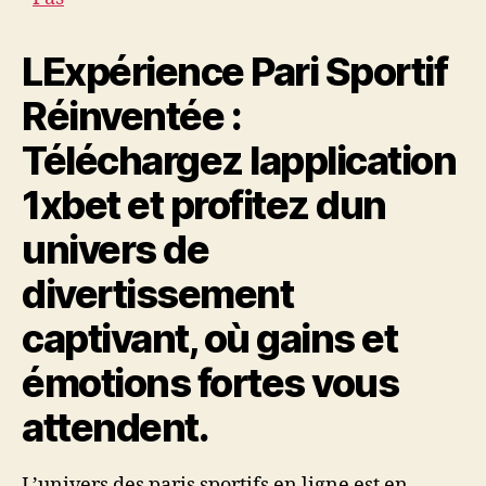
LExpérience Pari Sportif
Réinventée :
Téléchargez lapplication
1xbet et profitez dun
univers de
divertissement
captivant, où gains et
émotions fortes vous
attendent.
L’univers des paris sportifs en ligne est en