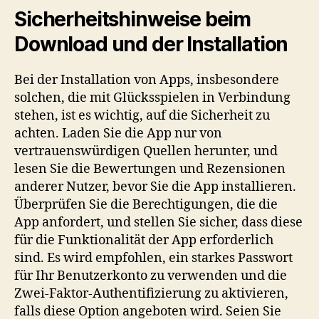
Sicherheitshinweise beim
Download und der Installation
Bei der Installation von Apps, insbesondere
solchen, die mit Glücksspielen in Verbindung
stehen, ist es wichtig, auf die Sicherheit zu
achten. Laden Sie die App nur von
vertrauenswürdigen Quellen herunter, und
lesen Sie die Bewertungen und Rezensionen
anderer Nutzer, bevor Sie die App installieren.
Überprüfen Sie die Berechtigungen, die die
App anfordert, und stellen Sie sicher, dass diese
für die Funktionalität der App erforderlich
sind. Es wird empfohlen, ein starkes Passwort
für Ihr Benutzerkonto zu verwenden und die
Zwei-Faktor-Authentifizierung zu aktivieren,
falls diese Option angeboten wird. Seien Sie