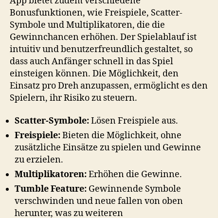
App bietet zudem verschiedene
Bonusfunktionen, wie Freispiele, Scatter-
Symbole und Multiplikatoren, die die
Gewinnchancen erhöhen. Der Spielablauf ist
intuitiv und benutzerfreundlich gestaltet, so
dass auch Anfänger schnell in das Spiel
einsteigen können. Die Möglichkeit, den
Einsatz pro Dreh anzupassen, ermöglicht es den
Spielern, ihr Risiko zu steuern.
Scatter-Symbole:
Lösen Freispiele aus.
Freispiele:
Bieten die Möglichkeit, ohne
zusätzliche Einsätze zu spielen und Gewinne
zu erzielen.
Multiplikatoren:
Erhöhen die Gewinne.
Tumble Feature:
Gewinnende Symbole
verschwinden und neue fallen von oben
herunter, was zu weiteren