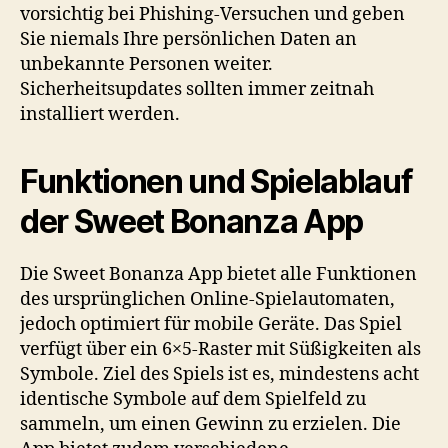
vorsichtig bei Phishing-Versuchen und geben
Sie niemals Ihre persönlichen Daten an
unbekannte Personen weiter.
Sicherheitsupdates sollten immer zeitnah
installiert werden.
Funktionen und Spielablauf
der Sweet Bonanza App
Die Sweet Bonanza App bietet alle Funktionen
des ursprünglichen Online-Spielautomaten,
jedoch optimiert für mobile Geräte. Das Spiel
verfügt über ein 6×5-Raster mit Süßigkeiten als
Symbole. Ziel des Spiels ist es, mindestens acht
identische Symbole auf dem Spielfeld zu
sammeln, um einen Gewinn zu erzielen. Die