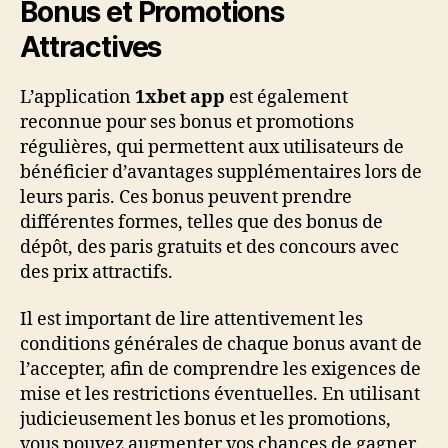
Bonus et Promotions
Attractives
L’application
1xbet app
est également
reconnue pour ses bonus et promotions
régulières, qui permettent aux utilisateurs de
bénéficier d’avantages supplémentaires lors de
leurs paris. Ces bonus peuvent prendre
différentes formes, telles que des bonus de
dépôt, des paris gratuits et des concours avec
des prix attractifs.
Il est important de lire attentivement les
conditions générales de chaque bonus avant de
l’accepter, afin de comprendre les exigences de
mise et les restrictions éventuelles. En utilisant
judicieusement les bonus et les promotions,
vous pouvez augmenter vos chances de gagner