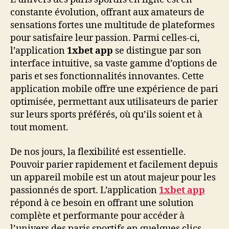
constante évolution, offrant aux amateurs de
sensations fortes une multitude de plateformes
pour satisfaire leur passion. Parmi celles-ci,
l’application
1xbet app
se distingue par son
interface intuitive, sa vaste gamme d’options de
paris et ses fonctionnalités innovantes. Cette
application mobile offre une expérience de pari
optimisée, permettant aux utilisateurs de parier
sur leurs sports préférés, où qu’ils soient et à
tout moment.
De nos jours, la flexibilité est essentielle.
Pouvoir parier rapidement et facilement depuis
un appareil mobile est un atout majeur pour les
passionnés de sport. L’application
1xbet app
répond à ce besoin en offrant une solution
complète et performante pour accéder à
l’univers des paris sportifs en quelques clics.