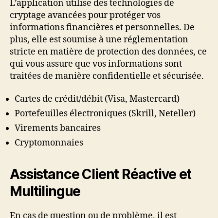
L’application utilise des technologies de
cryptage avancées pour protéger vos
informations financières et personnelles. De
plus, elle est soumise à une réglementation
stricte en matière de protection des données, ce
qui vous assure que vos informations sont
traitées de manière confidentielle et sécurisée.
Cartes de crédit/débit (Visa, Mastercard)
Portefeuilles électroniques (Skrill, Neteller)
Virements bancaires
Cryptomonnaies
Assistance Client Réactive et
Multilingue
En cas de question ou de problème, il est