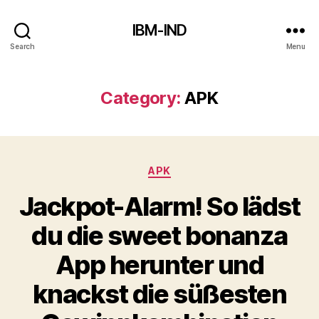
IBM-IND
Search
Menu
Category:
APK
Categories
APK
Jackpot-Alarm! So lädst
du die sweet bonanza
App herunter und
knackst die süßesten