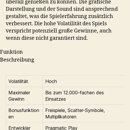
überall genießen zu können. Die grafische
Darstellung und der Sound sind ansprechend
gestaltet, was die Spielerfahrung zusätzlich
verbessert. Die hohe Volatilität des Spiels
verspricht potenziell große Gewinne, auch
wenn diese nicht garantiert sind.
Funktion
Beschreibung
Volatilität
Hoch
Maximaler
Bis zum 12.000-fachen des
Gewinn
Einsatzes
Bonusfunktion
Freispiele, Scatter-Symbole,
en
Multiplikatoren
Entwickler
Pragmatic Play