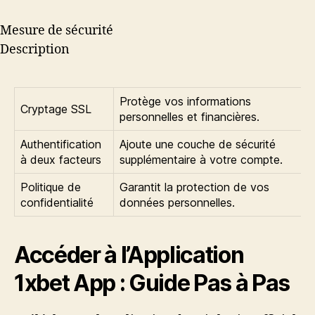
Mesure de sécurité
Description
Protège vos informations
Cryptage SSL
personnelles et financières.
Authentification
Ajoute une couche de sécurité
à deux facteurs
supplémentaire à votre compte.
Politique de
Garantit la protection de vos
confidentialité
données personnelles.
Accéder à l’Application
1xbet App : Guide Pas à Pas