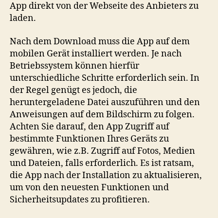
App direkt von der Webseite des Anbieters zu
laden.
Nach dem Download muss die App auf dem
mobilen Gerät installiert werden. Je nach
Betriebssystem können hierfür
unterschiedliche Schritte erforderlich sein. In
der Regel genügt es jedoch, die
heruntergeladene Datei auszuführen und den
Anweisungen auf dem Bildschirm zu folgen.
Achten Sie darauf, den App Zugriff auf
bestimmte Funktionen Ihres Geräts zu
gewähren, wie z.B. Zugriff auf Fotos, Medien
und Dateien, falls erforderlich. Es ist ratsam,
die App nach der Installation zu aktualisieren,
um von den neuesten Funktionen und
Sicherheitsupdates zu profitieren.