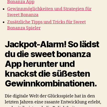
Bonanza App
Gewinnmöglichkeiten und Strategien für
Sweet Bonanza
Zusätzliche Tipps und Tricks für Sweet
Bonanza Spieler
Jackpot-Alarm! So lädst
du die sweet bonanza
App herunter und
knackst die süßesten
Gewinnkombinationen.
Die digitale Welt der Glücksspiele hat in den
letzten Jahren eine rasante Entwicklung erlebt,