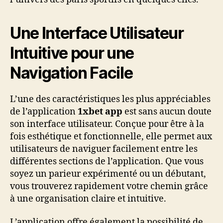
Une Interface Utilisateur
Intuitive pour une
Navigation Facile
L’une des caractéristiques les plus appréciables
de l’application
1xbet app
est sans aucun doute
son interface utilisateur. Conçue pour être à la
fois esthétique et fonctionnelle, elle permet aux
utilisateurs de naviguer facilement entre les
différentes sections de l’application. Que vous
soyez un parieur expérimenté ou un débutant,
vous trouverez rapidement votre chemin grâce
à une organisation claire et intuitive.
L’application offre également la possibilité de