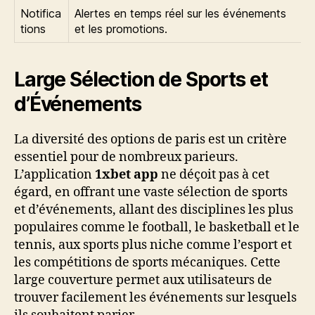
Notifica
Alertes en temps réel sur les événements
tions
et les promotions.
Large Sélection de Sports et
d’Événements
La diversité des options de paris est un critère
essentiel pour de nombreux parieurs.
L’application
1xbet app
ne déçoit pas à cet
égard, en offrant une vaste sélection de sports
et d’événements, allant des disciplines les plus
populaires comme le football, le basketball et le
tennis, aux sports plus niche comme l’esport et
les compétitions de sports mécaniques. Cette
large couverture permet aux utilisateurs de
trouver facilement les événements sur lesquels