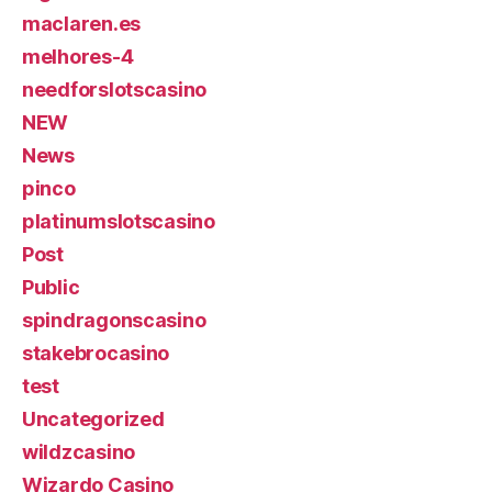
maclaren.es
melhores-4
needforslotscasino
NEW
News
pinco
platinumslotscasino
Post
Public
spindragonscasino
stakebrocasino
test
Uncategorized
wildzcasino
Wizardo Casino