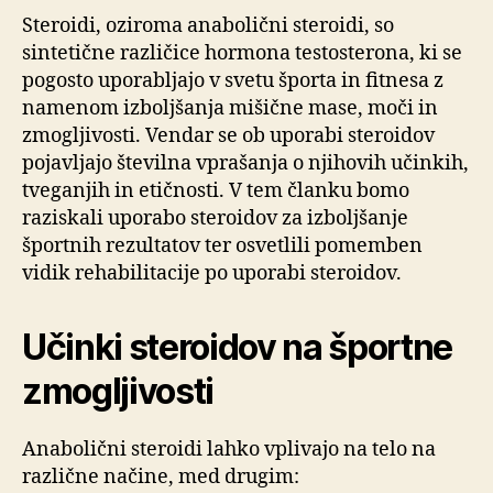
Steroidi, oziroma anabolični steroidi, so
sintetične različice hormona testosterona, ki se
pogosto uporabljajo v svetu športa in fitnesa z
namenom izboljšanja mišične mase, moči in
zmogljivosti. Vendar se ob uporabi steroidov
pojavljajo številna vprašanja o njihovih učinkih,
tveganjih in etičnosti. V tem članku bomo
raziskali uporabo steroidov za izboljšanje
športnih rezultatov ter osvetlili pomemben
vidik rehabilitacije po uporabi steroidov.
Učinki steroidov na športne
zmogljivosti
Anabolični steroidi lahko vplivajo na telo na
različne načine, med drugim: