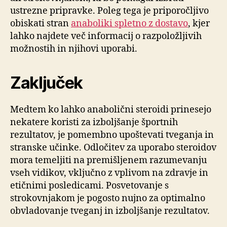
ustrezne pripravke. Poleg tega je priporočljivo
obiskati stran
anaboliki spletno z dostavo
, kjer
lahko najdete več informacij o razpoložljivih
možnostih in njihovi uporabi.
Zaključek
Medtem ko lahko anabolični steroidi prinesejo
nekatere koristi za izboljšanje športnih
rezultatov, je pomembno upoštevati tveganja in
stranske učinke. Odločitev za uporabo steroidov
mora temeljiti na premišljenem razumevanju
vseh vidikov, vključno z vplivom na zdravje in
etičnimi posledicami. Posvetovanje s
strokovnjakom je pogosto nujno za optimalno
obvladovanje tveganj in izboljšanje rezultatov.