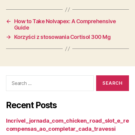
←
How to Take Nolvapex: A Comprehensive
Guide
→
Korzyści z stosowania Cortisol 300 Mg
Search
for:
Recent Posts
Incrível_jornada_com_chicken_road_slot_e_re
compensas_ao_completar_cada_travessi