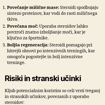
Povečanje mišične mase:
Steroidi spodbujajo
sintezo proteinov, kar vodi do rasti mišičnega
tkiva.
Povečana moč:
Uporaba steroidov lahko
povzroči znatno izboljšanje moči, kar je
ključno za športnike.
Boljša regeneracija:
Steroidi pomagajo pri
hitrejši obnovi po intenzivnih treningih, kar
omogoča pogostejše in bolj intenzivne
treninge.
Risiki in stranski učinki
Kljub potencialnim koristim so celi vrsti tveganj
in stranskih učinkov, povezanih z uporabo
steroidov: