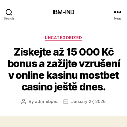
IBM-IND
Search
Menu
Categories
UNCATEGORIZED
Získejte až 15 000 Kč
bonus a zažijte vzrušení
v online kasinu mostbet
casino ještě dnes.
By
admfebpez
January 27, 2026
Post
Post
author
date