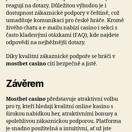
reagují na dotazy. Důležitou výhodou je i
dostupnost zákaznické podpory v češtině, což
usnadňuje komunikaci pro české hráče. Kromě
živého chatu a e-mailu nabízí casino i sekci s
často kladenými otázkami (FAQ), kde najdete
odpovědi na nejběžnější dotazy.
Díky kvalitní zákaznické podpoře se hráči v
mostbet casino
cítí bezpečně a jistě.
Závěrem
Mostbet casino
představuje atraktivní volbu
pro ty, kteří hledají kvalitní online kasino s
širokou nabídkou her, atraktivními bonusy a
spolehlivou zákaznickou podporou. Platforma
je snadno použitelná a intuitivní, ať už jste