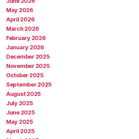
June 2026
May 2026
April 2026
March 2026
February 2026
January 2026
December 2025
November 2025
October 2025
September 2025
August 2025
July 2025
June 2025
May 2025
April 2025