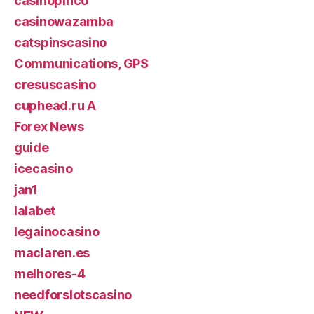
casinopinco
casinowazamba
catspinscasino
Communications, GPS
cresuscasino
cuphead.ru A
Forex News
guide
icecasino
jan1
lalabet
legainocasino
maclaren.es
melhores-4
needforslotscasino