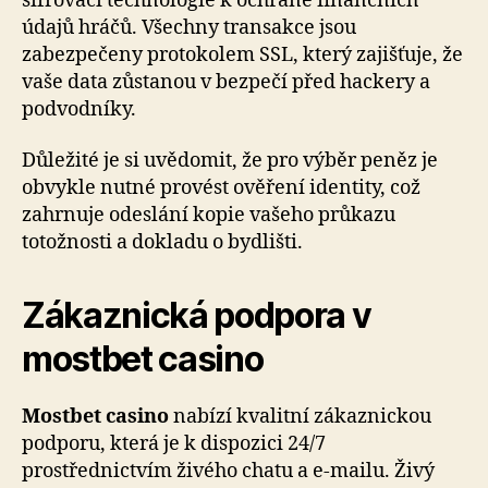
šifrovací technologie k ochraně finančních
údajů hráčů. Všechny transakce jsou
zabezpečeny protokolem SSL, který zajišťuje, že
vaše data zůstanou v bezpečí před hackery a
podvodníky.
Důležité je si uvědomit, že pro výběr peněz je
obvykle nutné provést ověření identity, což
zahrnuje odeslání kopie vašeho průkazu
totožnosti a dokladu o bydlišti.
Zákaznická podpora v
mostbet casino
Mostbet casino
nabízí kvalitní zákaznickou
podporu, která je k dispozici 24/7
prostřednictvím živého chatu a e-mailu. Živý