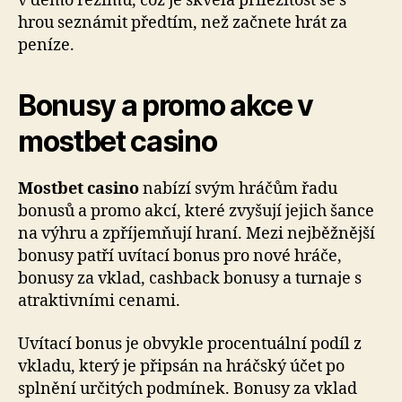
v demo režimu, což je skvělá příležitost se s
hrou seznámit předtím, než začnete hrát za
peníze.
Bonusy a promo akce v
mostbet casino
Mostbet casino
nabízí svým hráčům řadu
bonusů a promo akcí, které zvyšují jejich šance
na výhru a zpříjemňují hraní. Mezi nejběžnější
bonusy patří uvítací bonus pro nové hráče,
bonusy za vklad, cashback bonusy a turnaje s
atraktivními cenami.
Uvítací bonus je obvykle procentuální podíl z
vkladu, který je připsán na hráčský účet po
splnění určitých podmínek. Bonusy za vklad