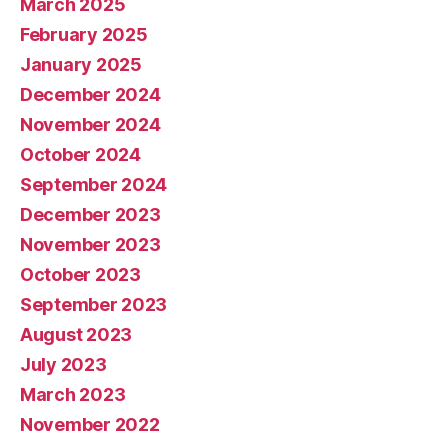
March 2025
February 2025
January 2025
December 2024
November 2024
October 2024
September 2024
December 2023
November 2023
October 2023
September 2023
August 2023
July 2023
March 2023
November 2022