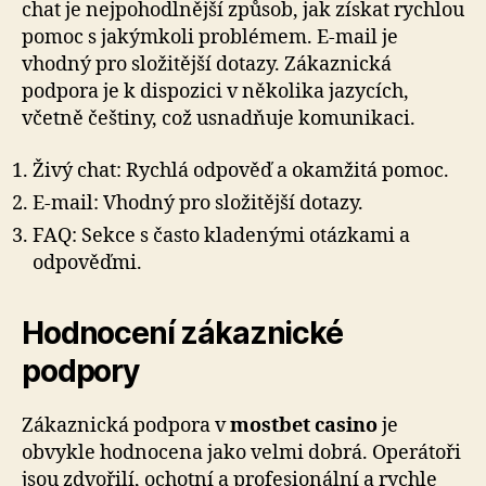
chat je nejpohodlnější způsob, jak získat rychlou
pomoc s jakýmkoli problémem. E-mail je
vhodný pro složitější dotazy. Zákaznická
podpora je k dispozici v několika jazycích,
včetně češtiny, což usnadňuje komunikaci.
Živý chat: Rychlá odpověď a okamžitá pomoc.
E-mail: Vhodný pro složitější dotazy.
FAQ: Sekce s často kladenými otázkami a
odpověďmi.
Hodnocení zákaznické
podpory
Zákaznická podpora v
mostbet casino
je
obvykle hodnocena jako velmi dobrá. Operátoři
jsou zdvořilí, ochotní a profesionální a rychle