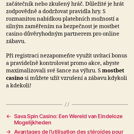
začátečník nebo zkušený hráč. Důležité je hrát
zodpovědně a dodržovat pravidla hry. S
rozmanitou nabídkou platebních možností a
silným zaměřením na bezpečnost je mostbet
casino důvěryhodným partnerem pro online
zábavu.
Při registraci nezapomeňte využít uvítací bonus
a pravidelně kontrolovat promo akce, abyste
maximalizovali své šance na výhru. S
mostbet
casino
si můžete užít vzrušení a zábavu kdykoli
a kdekoli!
←
Sava Spin Casino: Een Wereld van Eindeloze
Mogelijkheden
→
Avantages de l’utilisation des stéroïdes pour