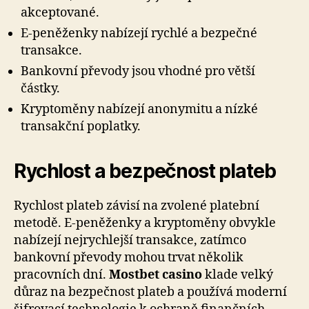
akceptované.
E-peněženky nabízejí rychlé a bezpečné
transakce.
Bankovní převody jsou vhodné pro větší
částky.
Kryptoměny nabízejí anonymitu a nízké
transakční poplatky.
Rychlost a bezpečnost plateb
Rychlost plateb závisí na zvolené platební
metodě. E-peněženky a kryptoměny obvykle
nabízejí nejrychlejší transakce, zatímco
bankovní převody mohou trvat několik
pracovních dní.
Mostbet casino
klade velký
důraz na bezpečnost plateb a používá moderní