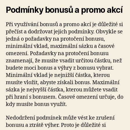
Podmínky bonusů a promo akcí
Při využívání bonusů a promo akcí je důležité si
přečíst a dodržovat jejich podmínky. Obvykle se
jedná o požadavky na protočení bonusu,
minimální vklad, maximální sázku a časové
omezení. Požadavky na protočení bonusu
znamenají, že musíte vsadit určitou částku, než
budete moci bonus a výhry z bonusu vybrat.
Minimální vklad je nejnižší částka, kterou
musíte vložit, abyste získali bonus. Maximální
sázka je nejvyšší částka, kterou můžete vsadit
při hraní s bonusem. Časové omezení určuje, do
kdy musíte bonus využít.
Nedodržení podmínek může vést ke zrušení
bonusu a ztrátě výher. Proto je důležité si