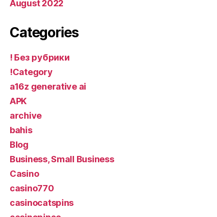
August 2022
Categories
! Без рубрики
!Category
a16z generative ai
APK
archive
bahis
Blog
Business, Small Business
Casino
casino770
casinocatspins