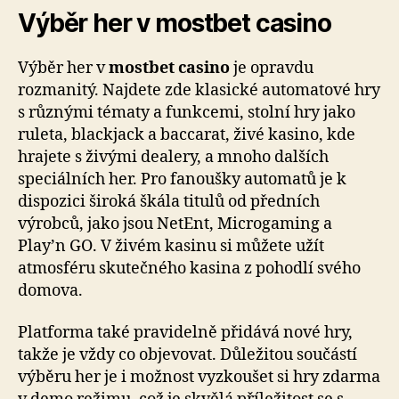
Výběr her v mostbet casino
Výběr her v
mostbet casino
je opravdu
rozmanitý. Najdete zde klasické automatové hry
s různými tématy a funkcemi, stolní hry jako
ruleta, blackjack a baccarat, živé kasino, kde
hrajete s živými dealery, a mnoho dalších
speciálních her. Pro fanoušky automatů je k
dispozici široká škála titulů od předních
výrobců, jako jsou NetEnt, Microgaming a
Play’n GO. V živém kasinu si můžete užít
atmosféru skutečného kasina z pohodlí svého
domova.
Platforma také pravidelně přidává nové hry,
takže je vždy co objevovat. Důležitou součástí
výběru her je i možnost vyzkoušet si hry zdarma