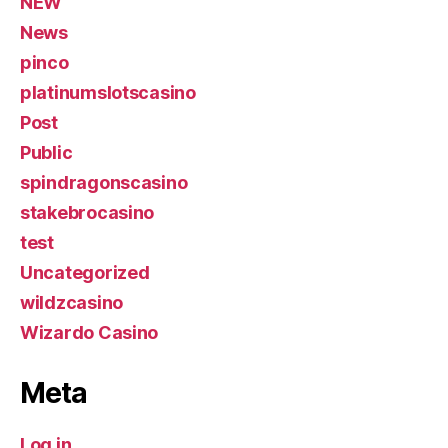
NEW
News
pinco
platinumslotscasino
Post
Public
spindragonscasino
stakebrocasino
test
Uncategorized
wildzcasino
Wizardo Casino
Meta
Log in