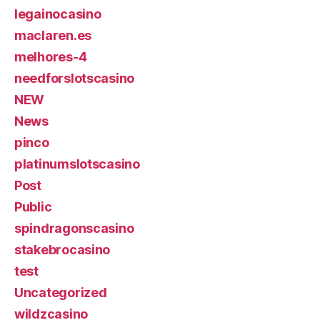
legainocasino
maclaren.es
melhores-4
needforslotscasino
NEW
News
pinco
platinumslotscasino
Post
Public
spindragonscasino
stakebrocasino
test
Uncategorized
wildzcasino