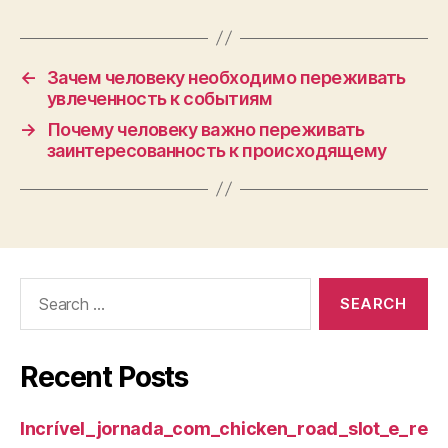
←
Зачем человеку необходимо переживать
увлеченность к событиям
→
Почему человеку важно переживать
заинтересованность к происходящему
Search
for:
Recent Posts
Incrível_jornada_com_chicken_road_slot_e_re