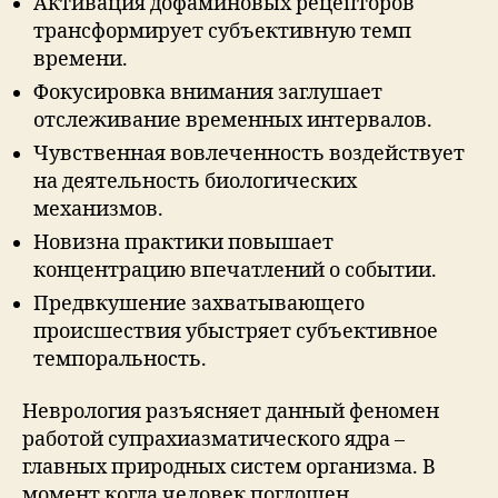
Активация дофаминовых рецепторов
трансформирует субъективную темп
времени.
Фокусировка внимания заглушает
отслеживание временных интервалов.
Чувственная вовлеченность воздействует
на деятельность биологических
механизмов.
Новизна практики повышает
концентрацию впечатлений о событии.
Предвкушение захватывающего
происшествия убыстряет субъективное
темпоральность.
Неврология разъясняет данный феномен
работой супрахиазматического ядра –
главных природных систем организма. В
момент когда человек поглощен