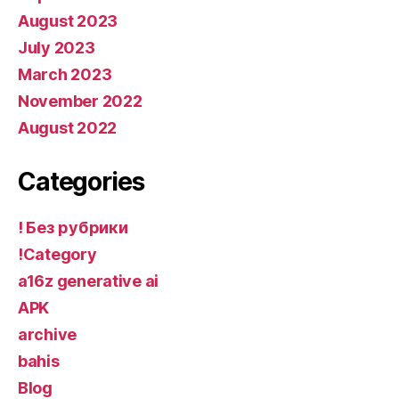
August 2023
July 2023
March 2023
November 2022
August 2022
Categories
! Без рубрики
!Category
a16z generative ai
APK
archive
bahis
Blog