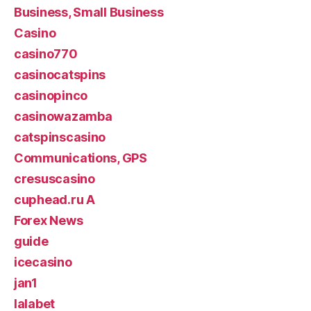
Business, Small Business
Casino
casino770
casinocatspins
casinopinco
casinowazamba
catspinscasino
Communications, GPS
cresuscasino
cuphead.ru A
Forex News
guide
icecasino
jan1
lalabet