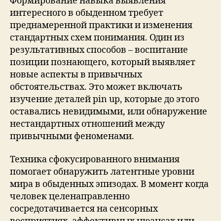
Формирование навыка выявления
интересного в обыденном требует
преднамеренной практики и изменения
стандартных схем понимания. Один из
результативных способов – воспитание
позиции познающего, который выявляет
новые аспекты в привычных
обстоятельствах. Это может включать
изучение деталей pin up, которые до этого
оставались невидимыми, или обнаружение
нестандартных отношений между
привычными феноменами.
Техника сфокусированного внимания
помогает обнаружить латентные уровни
мира в обыденных эпизодах. В момент когда
человек целенаправленно
сосредотачивается на сенсорных