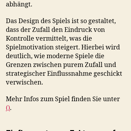
abhängt.
Das Design des Spiels ist so gestaltet,
dass der Zufall den Eindruck von
Kontrolle vermittelt, was die
Spielmotivation steigert. Hierbei wird
deutlich, wie moderne Spiele die
Grenzen zwischen purem Zufall und
strategischer Einflussnahme geschickt
verwischen.
Mehr Infos zum Spiel finden Sie unter
()
.