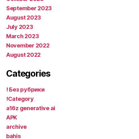
September 2023
August 2023
July 2023
March 2023
November 2022
August 2022
Categories
! Без рубрики
!Category
a16z generative ai
APK
archive
bahis