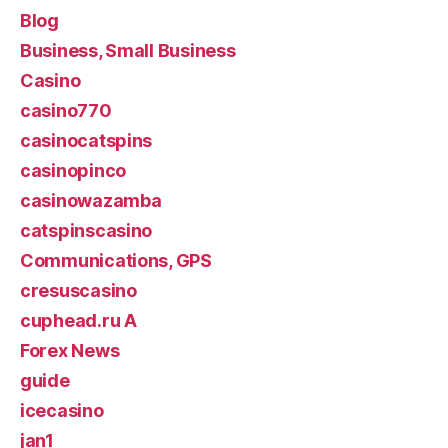
Blog
Business, Small Business
Casino
casino770
casinocatspins
casinopinco
casinowazamba
catspinscasino
Communications, GPS
cresuscasino
cuphead.ru A
Forex News
guide
icecasino
jan1