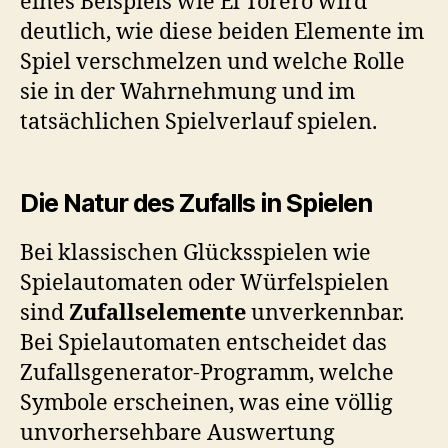
eines Beispiels wie El Torero wird
deutlich, wie diese beiden Elemente im
Spiel verschmelzen und welche Rolle
sie in der Wahrnehmung und im
tatsächlichen Spielverlauf spielen.
Die Natur des Zufalls in Spielen
Bei klassischen Glücksspielen wie
Spielautomaten oder Würfelspielen
sind
Zufallselemente
unverkennbar.
Bei Spielautomaten entscheidet das
Zufallsgenerator-Programm, welche
Symbole erscheinen, was eine völlig
unvorhersehbare Auswertung