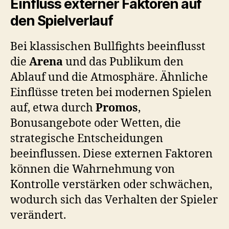
Einfluss externer Faktoren auf
den Spielverlauf
Bei klassischen Bullfights beeinflusst
die
Arena
und das Publikum den
Ablauf und die Atmosphäre. Ähnliche
Einflüsse treten bei modernen Spielen
auf, etwa durch
Promos
,
Bonusangebote oder Wetten, die
strategische Entscheidungen
beeinflussen. Diese externen Faktoren
können die Wahrnehmung von
Kontrolle verstärken oder schwächen,
wodurch sich das Verhalten der Spieler
verändert.