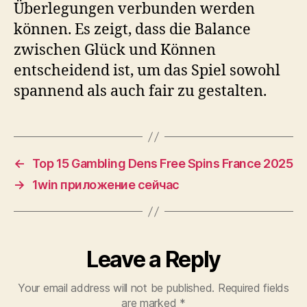
Überlegungen verbunden werden
können. Es zeigt, dass die Balance
zwischen Glück und Können
entscheidend ist, um das Spiel sowohl
spannend als auch fair zu gestalten.
←
Top 15 Gambling Dens Free Spins France 2025
→
1win приложение сейчас
Leave a Reply
Your email address will not be published.
Required fields
are marked
*