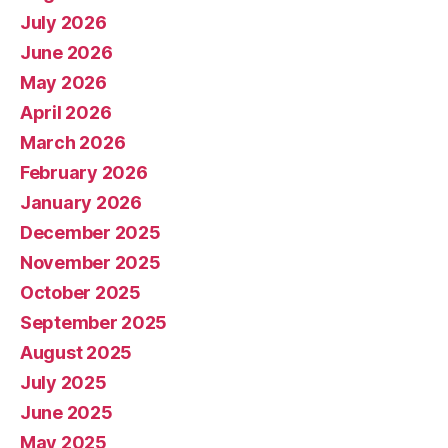
July 2026
June 2026
May 2026
April 2026
March 2026
February 2026
January 2026
December 2025
November 2025
October 2025
September 2025
August 2025
July 2025
June 2025
May 2025