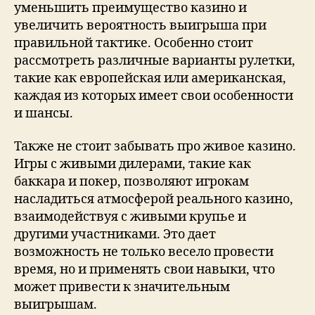
уменьшить преимущество казино и
увеличить вероятность выигрыша при
правильной тактике. Особенно стоит
рассмотреть различные варианты рулетки,
такие как европейская или американская,
каждая из которых имеет свои особенности
и шансы.
Также не стоит забывать про живое казино.
Игры с живыми дилерами, такие как
баккара и покер, позволяют игрокам
насладиться атмосферой реального казино,
взаимодействуя с живыми крупье и
другими участниками. Это дает
возможность не только весело провести
время, но и применять свои навыки, что
может привести к значительным
выигрышам.