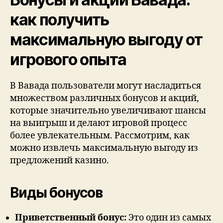
как получить
максимальную выгоду от
игрового опыта
В Вавада пользователи могут насладиться
множеством различных бонусов и акций,
которые значительно увеличивают шансы
на выигрыш и делают игровой процесс
более увлекательным. Рассмотрим, как
можно извлечь максимальную выгоду из
предложений казино.
Виды бонусов
Приветственный бонус:
Это один из самых