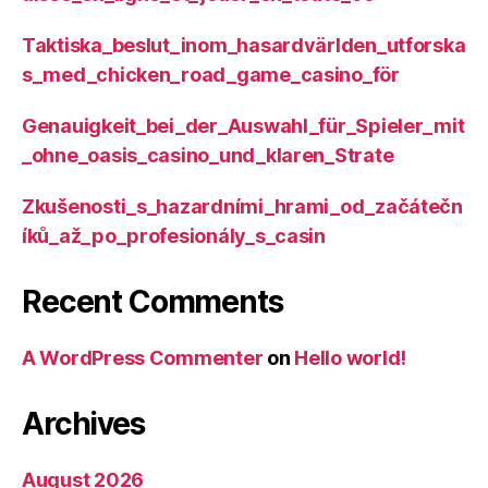
Taktiska_beslut_inom_hasardvärlden_utforska
s_med_chicken_road_game_casino_för
Genauigkeit_bei_der_Auswahl_für_Spieler_mit
_ohne_oasis_casino_und_klaren_Strate
Zkušenosti_s_hazardními_hrami_od_začátečn
íků_až_po_profesionály_s_casin
Recent Comments
A WordPress Commenter
on
Hello world!
Archives
August 2026