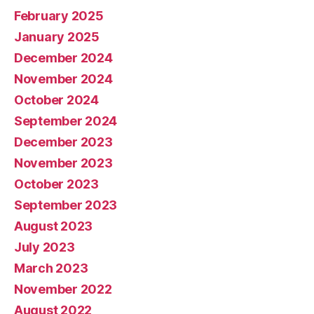
February 2025
January 2025
December 2024
November 2024
October 2024
September 2024
December 2023
November 2023
October 2023
September 2023
August 2023
July 2023
March 2023
November 2022
August 2022