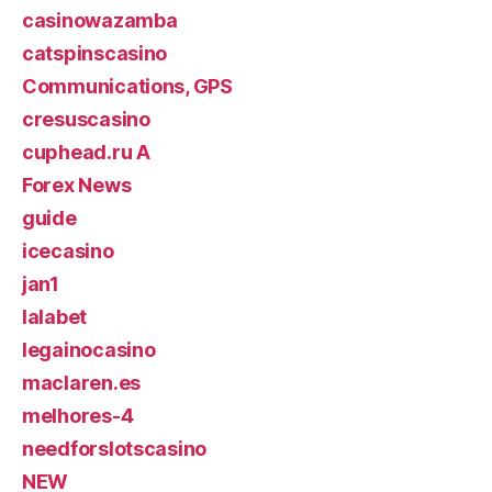
casinowazamba
catspinscasino
Communications, GPS
cresuscasino
cuphead.ru A
Forex News
guide
icecasino
jan1
lalabet
legainocasino
maclaren.es
melhores-4
needforslotscasino
NEW