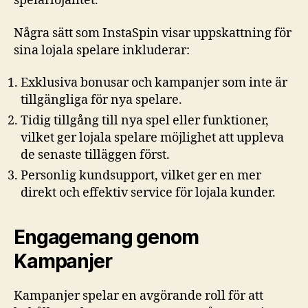
spelarlojalitet.
Några sätt som InstaSpin visar uppskattning för
sina lojala spelare inkluderar:
Exklusiva bonusar och kampanjer som inte är
tillgängliga för nya spelare.
Tidig tillgång till nya spel eller funktioner,
vilket ger lojala spelare möjlighet att uppleva
de senaste tilläggen först.
Personlig kundsupport, vilket ger en mer
direkt och effektiv service för lojala kunder.
Engagemang genom
Kampanjer
Kampanjer spelar en avgörande roll för att