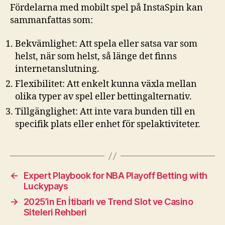
Fördelarna med mobilt spel på InstaSpin kan
sammanfattas som:
Bekvämlighet: Att spela eller satsa var som
helst, när som helst, så länge det finns
internetanslutning.
Flexibilitet: Att enkelt kunna växla mellan
olika typer av spel eller bettingalternativ.
Tillgänglighet: Att inte vara bunden till en
specifik plats eller enhet för spelaktiviteter.
←
Expert Playbook for NBA Playoff Betting with
Luckypays
→
2025’in En İtibarlı ve Trend Slot ve Casino
Siteleri Rehberi