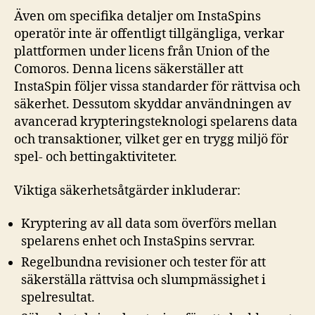
Även om specifika detaljer om InstaSpins
operatör inte är offentligt tillgängliga, verkar
plattformen under licens från Union of the
Comoros. Denna licens säkerställer att
InstaSpin följer vissa standarder för rättvisa och
säkerhet. Dessutom skyddar användningen av
avancerad krypteringsteknologi spelarens data
och transaktioner, vilket ger en trygg miljö för
spel- och bettingaktiviteter.
Viktiga säkerhetsåtgärder inkluderar:
Kryptering av all data som överförs mellan
spelarens enhet och InstaSpins servrar.
Regelbundna revisioner och tester för att
säkerställa rättvisa och slumpmässighet i
spelresultat.