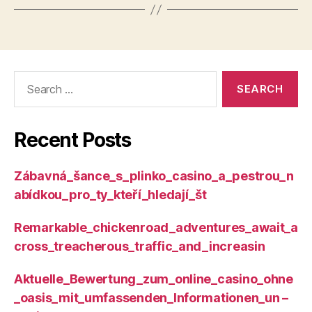
Search
for:
Recent Posts
Zábavná_šance_s_plinko_casino_a_pestrou_n
abídkou_pro_ty_kteří_hledají_št
Remarkable_chickenroad_adventures_await_a
cross_treacherous_traffic_and_increasin
Aktuelle_Bewertung_zum_online_casino_ohne
_oasis_mit_umfassenden_Informationen_un –