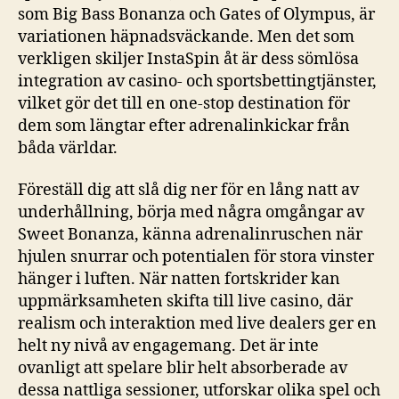
som Big Bass Bonanza och Gates of Olympus, är
variationen häpnadsväckande. Men det som
verkligen skiljer InstaSpin åt är dess sömlösa
integration av casino- och sportsbettingtjänster,
vilket gör det till en one-stop destination för
dem som längtar efter adrenalinkickar från
båda världar.
Föreställ dig att slå dig ner för en lång natt av
underhållning, börja med några omgångar av
Sweet Bonanza, känna adrenalinruschen när
hjulen snurrar och potentialen för stora vinster
hänger i luften. När natten fortskrider kan
uppmärksamheten skifta till live casino, där
realism och interaktion med live dealers ger en
helt ny nivå av engagemang. Det är inte
ovanligt att spelare blir helt absorberade av
dessa nattliga sessioner, utforskar olika spel och