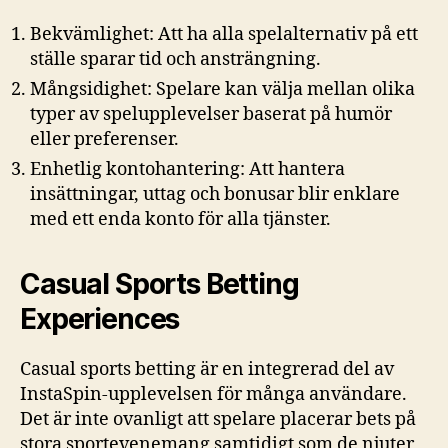
Bekvämlighet: Att ha alla spelalternativ på ett
ställe sparar tid och ansträngning.
Mångsidighet: Spelare kan välja mellan olika
typer av spelupplevelser baserat på humör
eller preferenser.
Enhetlig kontohantering: Att hantera
insättningar, uttag och bonusar blir enklare
med ett enda konto för alla tjänster.
Casual Sports Betting
Experiences
Casual sports betting är en integrerad del av
InstaSpin-upplevelsen för många användare.
Det är inte ovanligt att spelare placerar bets på
stora sportevenemang samtidigt som de njuter