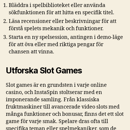
Bläddra i spelbiblioteket eller använda
sökfunktionen för att hitta en specifik titel.
Läsa recensioner eller beskrivningar för att
förstå spelets mekanik och funktioner.
Starta en ny spelsession, antingen i demo-läge
för att öva eller med riktiga pengar för
chansen att vinna.
Utforska Slot Games
Slot games är en grundsten i varje online
casino, och InstaSpin stoltserar med en
imponerande samling. Från klassiska
fruktmaskiner till avancerade video slots med
många funktioner och bonusar, finns det ett slot
game för varje smak. Spelare dras ofta till
specifika teman eller spelmekaniker, som de