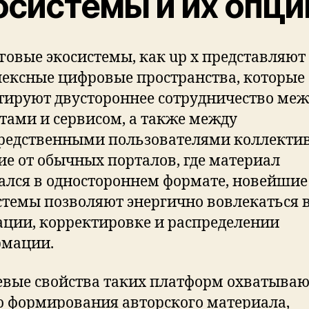
осистемы и их опци
говые экосистемы, как up x представляют
ексные цифровые пространства, которые
тируют двустороннее сотрудничество ме
тами и сервисом, а также между
редственными пользователями коллектив
ие от обычных порталов, где материал
ался в одностороннем формате, новейшие
стемы позволяют энергично вовлекаться 
ации, корректировке и распределении
мации.
вые свойства таких платформ охватываю
 формирования авторского материала,