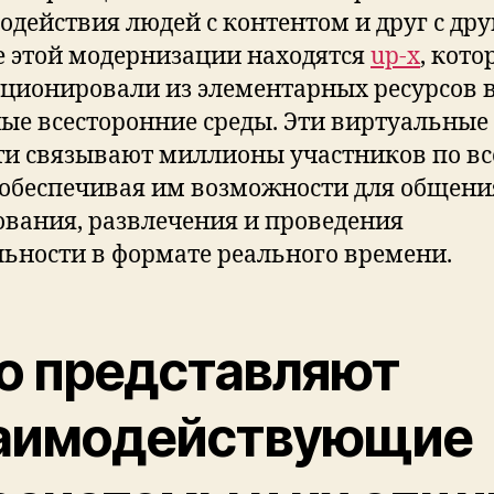
одействия людей с контентом и друг с дру
е этой модернизации находятся
up-x
, кото
ционировали из элементарных ресурсов 
ые всесторонние среды. Эти виртуальные
ти связывают миллионы участников по в
 обеспечивая им возможности для общени
ования, развлечения и проведения
льности в формате реального времени.
о представляют
аимодействующие