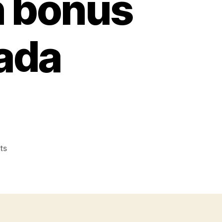
n bonus
cada
on
ts
Prepárate
para
Ganar
Maximiza
tu
juego