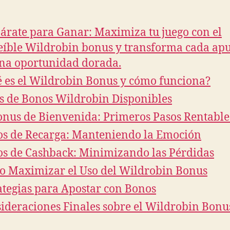
árate para Ganar: Maximiza tu juego con el
eíble Wildrobin bonus y transforma cada apu
na oportunidad dorada.
 es el Wildrobin Bonus y cómo funciona?
s de Bonos Wildrobin Disponibles
onus de Bienvenida: Primeros Pasos Rentable
s de Recarga: Manteniendo la Emoción
s de Cashback: Minimizando las Pérdidas
 Maximizar el Uso del Wildrobin Bonus
ategias para Apostar con Bonos
ideraciones Finales sobre el Wildrobin Bonu