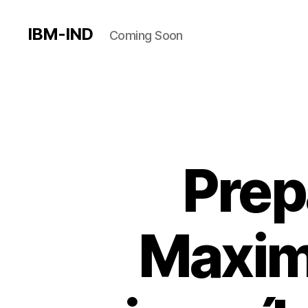
IBM-IND
Coming Soon
Prep
Maximi