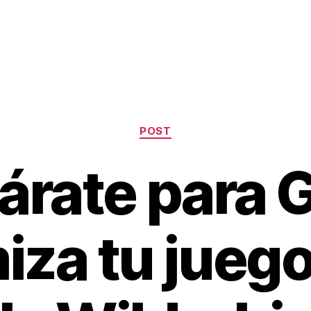
Categories
POST
árate para 
za tu juego