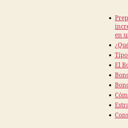
Prep
incr
en u
¿Qué
Tipo
El B
Bono
Bono
Cómo
Estr
Cons