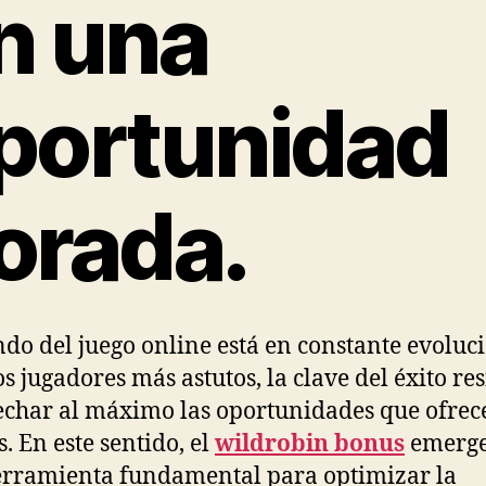
n una
portunidad
orada.
do del juego online está en constante evoluci
os jugadores más astutos, la clave del éxito re
char al máximo las oportunidades que ofrec
. En este sentido, el
wildrobin bonus
emerg
rramienta fundamental para optimizar la