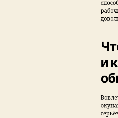
спосо
рабоч
довол
Чт
и 
об
Вовле
окуна
серьё