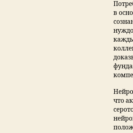
Потре
в осн
созна
нуждо
кажды
колле
доказ
фунда
компе
Нейро
что а
серот
нейро
полож