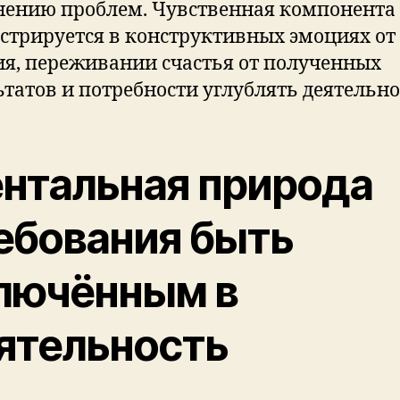
нению проблем. Чувственная компонента
стрируется в конструктивных эмоциях от
ия, переживании счастья от полученных
ьтатов и потребности углублять деятельно
нтальная природа
ебования быть
лючённым в
ятельность