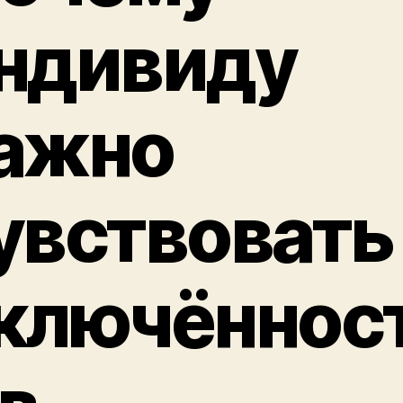
ндивиду
ажно
увствовать
ключённос