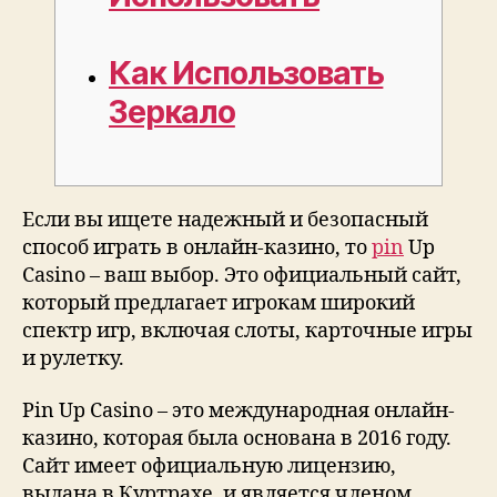
Как Использовать
Зеркало
Если вы ищете надежный и безопасный
способ играть в онлайн-казино, то
pin
Up
Casino – ваш выбор. Это официальный сайт,
который предлагает игрокам широкий
спектр игр, включая слоты, карточные игры
и рулетку.
Pin Up Casino – это международная онлайн-
казино, которая была основана в 2016 году.
Сайт имеет официальную лицензию,
выдана в Куртрахе, и является членом