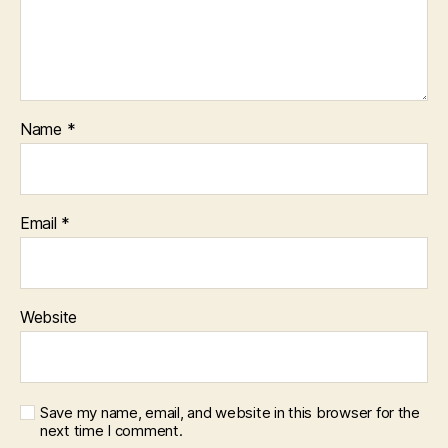
Name
*
Email
*
Website
Save my name, email, and website in this browser for the
next time I comment.