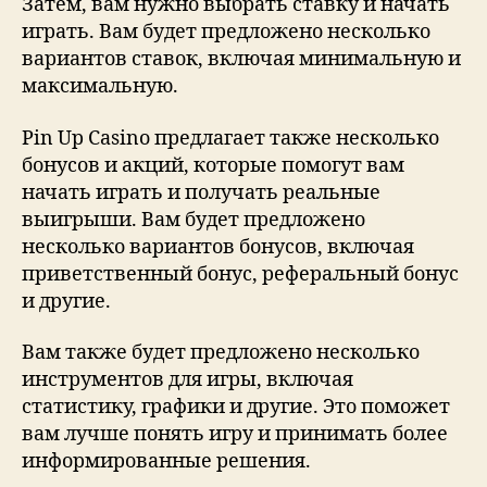
Затем, вам нужно выбрать ставку и начать
играть. Вам будет предложено несколько
вариантов ставок, включая минимальную и
максимальную.
Pin Up Casino предлагает также несколько
бонусов и акций, которые помогут вам
начать играть и получать реальные
выигрыши. Вам будет предложено
несколько вариантов бонусов, включая
приветственный бонус, реферальный бонус
и другие.
Вам также будет предложено несколько
инструментов для игры, включая
статистику, графики и другие. Это поможет
вам лучше понять игру и принимать более
информированные решения.