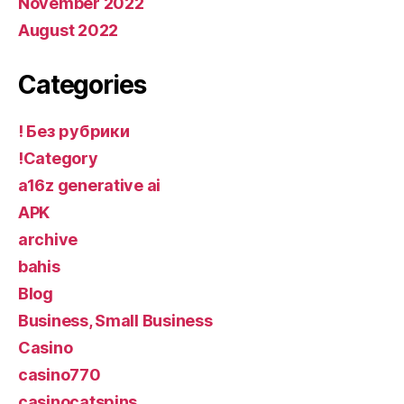
November 2022
August 2022
Categories
! Без рубрики
!Category
a16z generative ai
APK
archive
bahis
Blog
Business, Small Business
Casino
casino770
casinocatspins