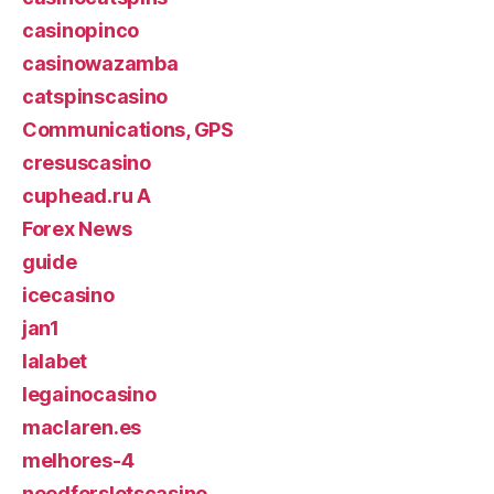
casinopinco
casinowazamba
catspinscasino
Communications, GPS
cresuscasino
cuphead.ru A
Forex News
guide
icecasino
jan1
lalabet
legainocasino
maclaren.es
melhores-4
needforslotscasino