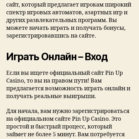
сайт, который предлагает игрокам широкий
спектр игровых автоматов, азартных игр и
других развлекательных программ. Вы
можете начать играть и получать бонусы,
зарегистрировавшись на сайте.
Играть Онлайн – Вход
Если вы ищете официальный сайт Pin Up
Casino, то вы на правом пути! Вам
предлагается возможность играть онлайн и
получать реальные выигрыши.
Для начала, вам нужно зарегистрироваться
на официальном сайте Pin Up Casino. Это
простой и быстрый процесс, который
займет не более 5 минут. Вам потребуется