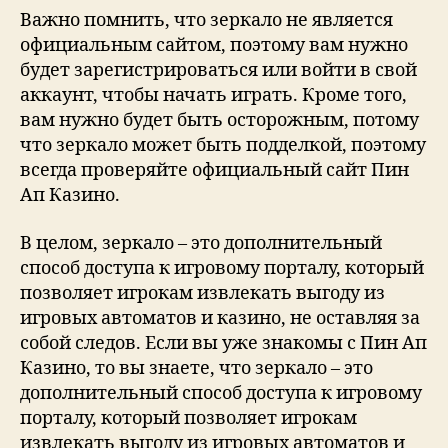
Важно помнить, что зеркало не является
официальным сайтом, поэтому вам нужно
будет зарегистрироваться или войти в свой
аккаунт, чтобы начать играть. Кроме того,
вам нужно будет быть осторожным, потому
что зеркало может быть подделкой, поэтому
всегда проверяйте официальный сайт Пин
Ап Казино.
В целом, зеркало – это дополнительный
способ доступа к игровому порталу, который
позволяет игрокам извлекать выгоду из
игровых автоматов и казино, не оставляя за
собой следов. Если вы уже знакомы с Пин Ап
Казино, то вы знаете, что зеркало – это
дополнительный способ доступа к игровому
порталу, который позволяет игрокам
извлекать выгоду из игровых автоматов и