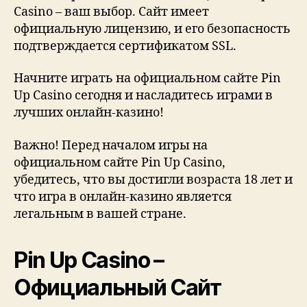
Casino – ваш выбор. Сайт имеет
официальную лицензию, и его безопасность
подтверждается сертификатом SSL.
Начните играть на официальном сайте Pin
Up Casino сегодня и насладитесь играми в
лучших онлайн-казино!
Важно! Перед началом игры на
официальном сайте Pin Up Casino,
убедитесь, что вы достигли возраста 18 лет и
что игра в онлайн-казино является
легальным в вашей стране.
Pin Up Casino –
Официальный Сайт