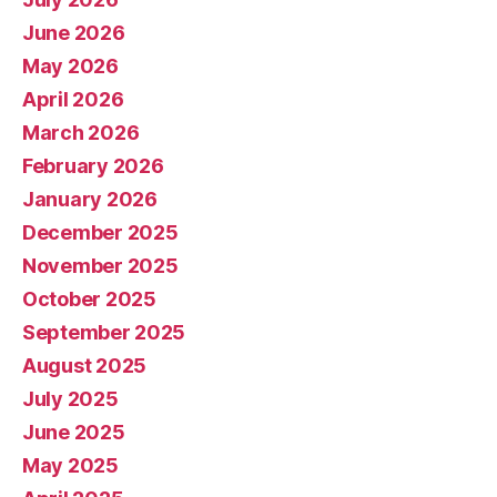
June 2026
May 2026
April 2026
March 2026
February 2026
January 2026
December 2025
November 2025
October 2025
September 2025
August 2025
July 2025
June 2025
May 2025