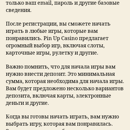
только ваш email, пароль и другие базовые
сведения.
После регистрации, вы сможете начать
играть в любые игры, которые вам
понравились. Pin Up Casino предлагает
огромный выбор игр, включая слоты,
карточные игры, рулетку и другие.
Важно помнить, что для начала игры вам
нужно внести депозит. Это минимальная
сумма, которая необходима для начала игры.
Вам будет предложено несколько вариантов
депозита, включая карты, электронные
деньги и другие.
Когда вы готовы начать играть, вам нужно
выбрать игру, которая вам понравилась.