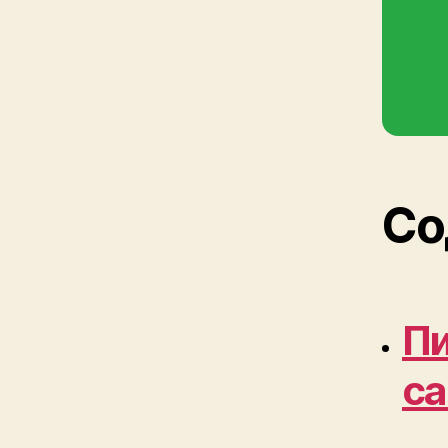
Со
Пи
са