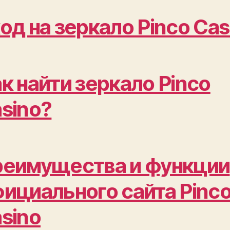
од на зеркало Pinco Cas
к найти зеркало Pinco
sino?
еимущества и функции
ициального сайта Pinc
sino