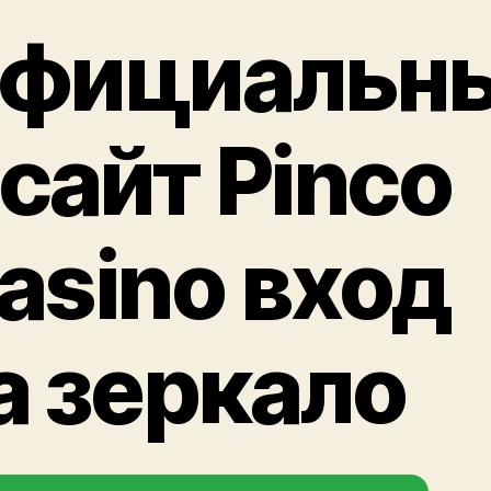
фициальн
 сайт Pinco
asino вход
а зеркало