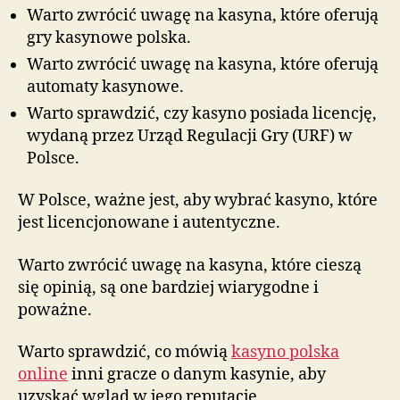
Warto zwrócić uwagę na kasyna, które oferują
gry kasynowe polska.
Warto zwrócić uwagę na kasyna, które oferują
automaty kasynowe.
Warto sprawdzić, czy kasyno posiada licencję,
wydaną przez Urząd Regulacji Gry (URF) w
Polsce.
W Polsce, ważne jest, aby wybrać kasyno, które
jest licencjonowane i autentyczne.
Warto zwrócić uwagę na kasyna, które cieszą
się opinią, są one bardziej wiarygodne i
poważne.
Warto sprawdzić, co mówią
kasyno polska
online
inni gracze o danym kasynie, aby
uzyskać wgląd w jego reputację.