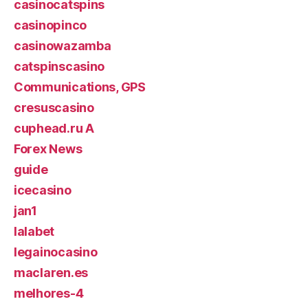
casinocatspins
casinopinco
casinowazamba
catspinscasino
Communications, GPS
cresuscasino
cuphead.ru A
Forex News
guide
icecasino
jan1
lalabet
legainocasino
maclaren.es
melhores-4