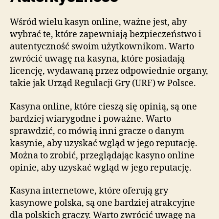
Wśród wielu kasyn online, ważne jest, aby
wybrać te, które zapewniają bezpieczeństwo i
autentyczność swoim użytkownikom. Warto
zwrócić uwagę na kasyna, które posiadają
licencję, wydawaną przez odpowiednie organy,
takie jak Urząd Regulacji Gry (URF) w Polsce.
Kasyna online, które cieszą się opinią, są one
bardziej wiarygodne i poważne. Warto
sprawdzić, co mówią inni gracze o danym
kasynie, aby uzyskać wgląd w jego reputację.
Można to zrobić, przeglądając kasyno online
opinie, aby uzyskać wgląd w jego reputację.
Kasyna internetowe, które oferują gry
kasynowe polska, są one bardziej atrakcyjne
dla polskich graczy. Warto zwrócić uwagę na