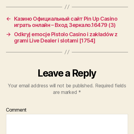
←
Казино Официальный сайт Pin Up Casino
играть онлайн – Вход Зеркало.16479 (3)
→
Odkryj emocje Pistolo Casino i zakładów z
grami Live Dealer i slotami [1754]
Leave a Reply
Your email address will not be published.
Required fields
are marked
*
Comment