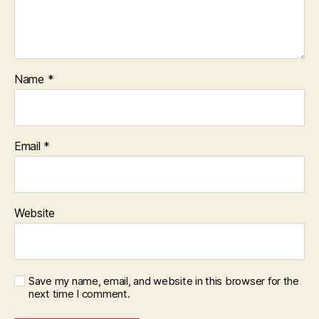
Name
*
Email
*
Website
Save my name, email, and website in this browser for the
next time I comment.