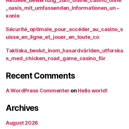
Aktuelle_Bewertung_zum_online_casino_ohne
_oasis_mit_umfassenden_Informationen_un –
копія
Sécurité_optimale_pour_accéder_au_casino_s
uisse_en_ligne_et_jouer_en_toute_co
Taktiska_beslut_inom_hasardvärlden_utforska
s_med_chicken_road_game_casino_för
Recent Comments
A WordPress Commenter
on
Hello world!
Archives
August 2026