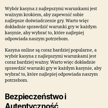
Wybór kasyna z najlepszymi warunkami jest
ważnym krokiem, aby zapewnić sobie
najlepsze doświadczenie gry. Warto więc
dokładnie sprawdzić warunki gry w każdym
kasynie, aby wybrać to, które najlepiej
odpowiada naszym potrzebom.
Kasyna online są coraz bardziej popularne, a
wybór kasyna z najlepszymi warunkami jest
coraz bardziej ważny. Warto więc dokładnie
sprawdzić warunki gry w każdym kasynie, aby
wybrać to, które najlepiej odpowiada naszym
potrzebom.
Bezpieczeństwo i
Autentyczność