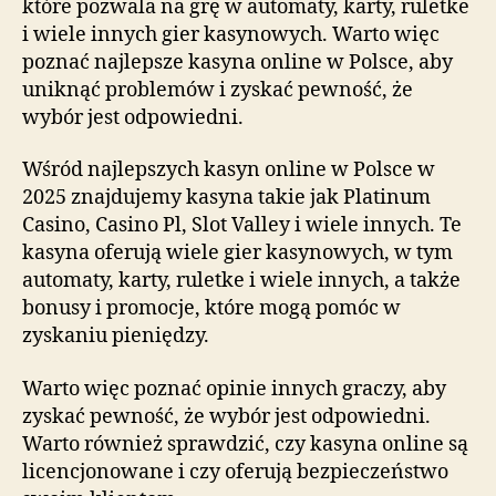
które pozwala na grę w automaty, karty, ruletke
i wiele innych gier kasynowych. Warto więc
poznać najlepsze kasyna online w Polsce, aby
uniknąć problemów i zyskać pewność, że
wybór jest odpowiedni.
Wśród najlepszych kasyn online w Polsce w
2025 znajdujemy kasyna takie jak Platinum
Casino, Casino Pl, Slot Valley i wiele innych. Te
kasyna oferują wiele gier kasynowych, w tym
automaty, karty, ruletke i wiele innych, a także
bonusy i promocje, które mogą pomóc w
zyskaniu pieniędzy.
Warto więc poznać opinie innych graczy, aby
zyskać pewność, że wybór jest odpowiedni.
Warto również sprawdzić, czy kasyna online są
licencjonowane i czy oferują bezpieczeństwo