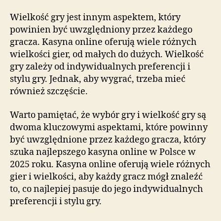
Wielkość gry jest innym aspektem, który
powinien być uwzględniony przez każdego
gracza. Kasyna online oferują wiele różnych
wielkości gier, od małych do dużych. Wielkość
gry zależy od indywidualnych preferencji i
stylu gry. Jednak, aby wygrać, trzeba mieć
również szczęście.
Warto pamiętać, że wybór gry i wielkość gry są
dwoma kluczowymi aspektami, które powinny
być uwzględnione przez każdego gracza, który
szuka najlepszego kasyna online w Polsce w
2025 roku. Kasyna online oferują wiele różnych
gier i wielkości, aby każdy gracz mógł znaleźć
to, co najlepiej pasuje do jego indywidualnych
preferencji i stylu gry.