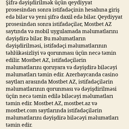
Şifrə dəyişdirilmək üçün qeydiyyat
prosesindən sonra istifadəçinin hesabına giriş
edə bilər və yeni şifrə daxil edə bilər. Qeydiyyat
prosesindən sonra istifadəçilər, Mostbet AZ
saytında və mobil uygulamada məlumatlarını
dəyişdirə bilər. Bu məlumatların
dəyişdirilməsi, istifadəçi məlumatlarının
təhlükəsizliyi və qorunması üçün necə təmin
edilir. Mostbet AZ, istifadəçilərin
məlumatlarını qoruyara və dəyişdirə biləcəyi
məlumatları təmin edir. Azerbaycanda casino
saytları arasında Mostbet AZ, istifadəçilərin
məlumatlarının qorunması və dəyişdirilməsi
üçün necə təmin edilə biləcəyi məlumatları
təmin edir. Mostbet AZ, mostbet.az və
mostbet.com saytlarında istifadəçilərin
məlumatlarını dəyişdirə biləcəyi məlumatları
təmin edir.