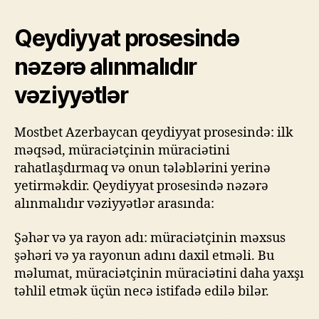
Qeydiyyat prosesində
nəzərə alınmalıdır
vəziyyətlər
Mostbet Azerbaycan qeydiyyat prosesində: ilk
məqsəd, müraciətçinin müraciətini
rahatlaşdırmaq və onun tələblərini yerinə
yetirməkdir. Qeydiyyat prosesində nəzərə
alınmalıdır vəziyyətlər arasında:
Şəhər və ya rayon adı: müraciətçinin məxsus
şəhəri və ya rayonun adını daxil etməli. Bu
məlumat, müraciətçinin müraciətini daha yaxşı
təhlil etmək üçün necə istifadə edilə bilər.