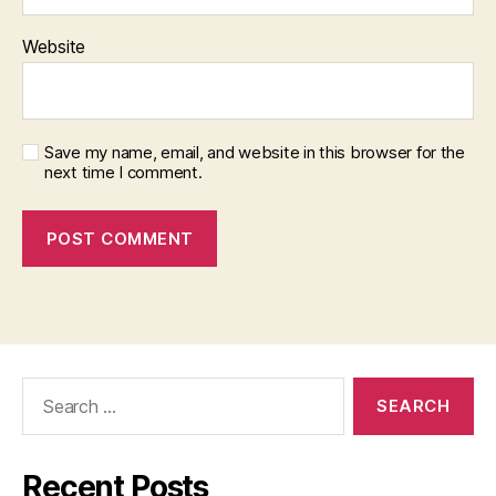
Website
Save my name, email, and website in this browser for the
next time I comment.
Search
for:
Recent Posts