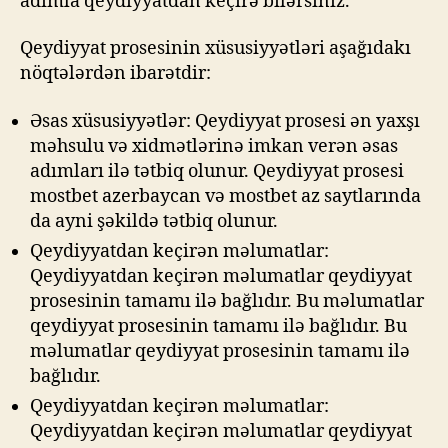
adımla qeydiyyatdan keçirə bilərsiniz.
Qeydiyyat prosesinin xüsusiyyətləri aşağıdakı
nöqtələrdən ibarətdir:
Əsas xüsusiyyətlər: Qeydiyyat prosesi ən yaxşı
məhsulu və xidmətlərinə imkan verən əsas
adımları ilə tətbiq olunur. Qeydiyyat prosesi
mostbet azerbaycan və mostbet az saytlarında
da ayni şəkildə tətbiq olunur.
Qeydiyyatdan keçirən məlumatlar:
Qeydiyyatdan keçirən məlumatlar qeydiyyat
prosesinin tamamı ilə bağlıdır. Bu məlumatlar
qeydiyyat prosesinin tamamı ilə bağlıdır. Bu
məlumatlar qeydiyyat prosesinin tamamı ilə
bağlıdır.
Qeydiyyatdan keçirən məlumatlar:
Qeydiyyatdan keçirən məlumatlar qeydiyyat