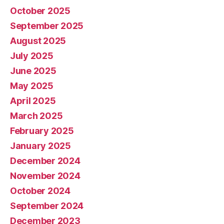
October 2025
September 2025
August 2025
July 2025
June 2025
May 2025
April 2025
March 2025
February 2025
January 2025
December 2024
November 2024
October 2024
September 2024
December 2023