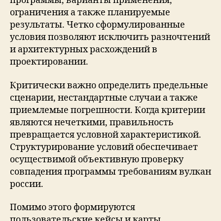
программы, варианты применения,
ограничения а также планируемые
результаты. Четко сформулированные
условия позволяют исключить разночтений
и архитектурных расхождений в
проектировании.
Критически важно определить предельные
сценарии, нестандартные случаи а также
приемлемые погрешности. Когда критерии
являются нечеткими, правильность
превращается условной характеристикой.
Структурирование условий обеспечивает
осуществимой объективную проверку
совпадения программы требованиям вулкан
россии.
Помимо этого формируются
пользовательские кейсы и карты