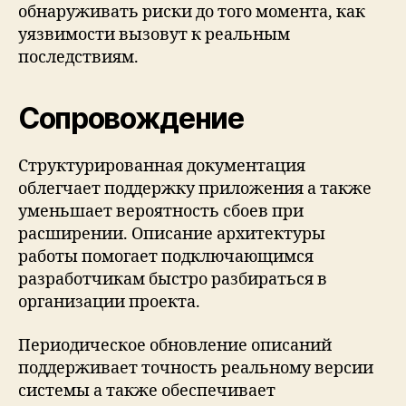
обнаруживать риски до того момента, как
уязвимости вызовут к реальным
последствиям.
Сопровождение
Структурированная документация
облегчает поддержку приложения а также
уменьшает вероятность сбоев при
расширении. Описание архитектуры
работы помогает подключающимся
разработчикам быстро разбираться в
организации проекта.
Периодическое обновление описаний
поддерживает точность реальному версии
системы а также обеспечивает