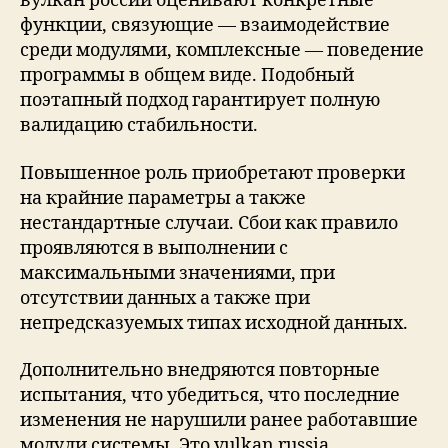
вулкан россии оценивают конкретные
функции, связующие — взаимодействие
среди модулями, комплексные — поведение
программы в общем виде. Подобный
поэтапный подход гарантирует полную
валидацию стабильности.
Повышенное роль приобретают проверки
на крайние параметры а также
нестандартные случаи. Сбои как правило
проявляются в выполнении с
максимальными значениями, при
отсутствии данных а также при
непредсказуемых типах исходной данных.
Дополнительно внедряются повторные
испытания, что убедиться, что последние
изменения не нарушили ранее работавшие
модули системы. Это vulkan russia