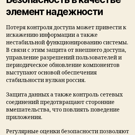
элемент надежности
Потеря контроля доступа может привести к
искажению информации а также
нестабильной функционированию системы.
В связи с этим защита от внешнего доступа,
управление разрешений пользователей и
периодическое обновление компонентов
выступают основой обеспечения
стабильности вулкан россия.
Защита данных а также контроль сетевых
соединений предотвращают сторонние
вмешательства, что повлиять поведение
приложения.
Регулярные оценки безопасности позволяют