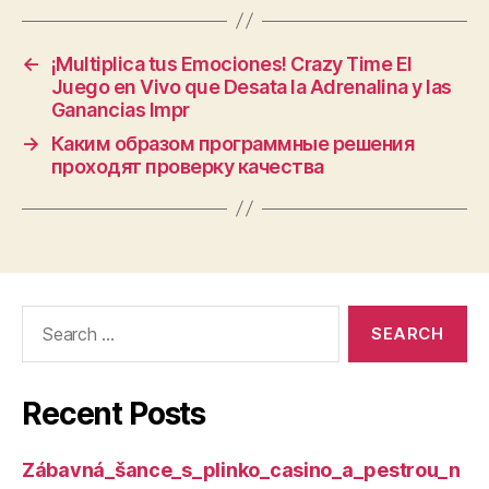
←
¡Multiplica tus Emociones! Crazy Time El
Juego en Vivo que Desata la Adrenalina y las
Ganancias Impr
→
Каким образом программные решения
проходят проверку качества
Search
for:
Recent Posts
Zábavná_šance_s_plinko_casino_a_pestrou_n