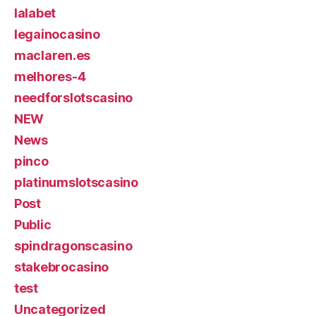
lalabet
legainocasino
maclaren.es
melhores-4
needforslotscasino
NEW
News
pinco
platinumslotscasino
Post
Public
spindragonscasino
stakebrocasino
test
Uncategorized