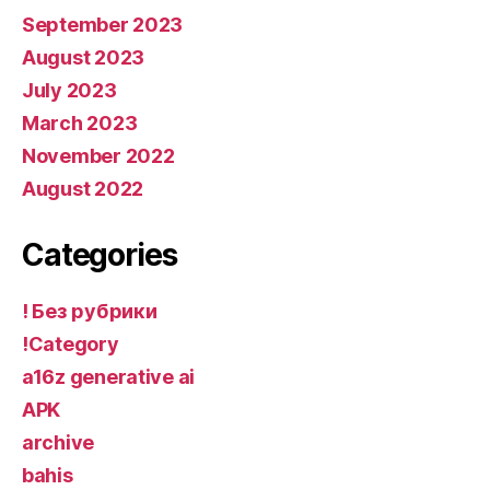
September 2023
August 2023
July 2023
March 2023
November 2022
August 2022
Categories
! Без рубрики
!Category
a16z generative ai
APK
archive
bahis