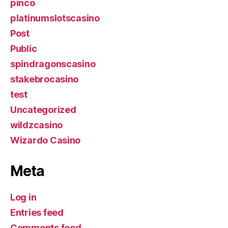
pinco
platinumslotscasino
Post
Public
spindragonscasino
stakebrocasino
test
Uncategorized
wildzcasino
Wizardo Casino
Meta
Log in
Entries feed
Comments feed