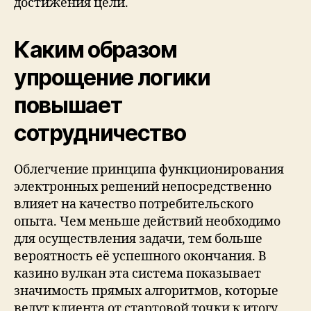
достижения цели.
Каким образом
упрощение логики
повышает
сотрудничество
Облегчение принципа функционирования
электронных решений непосредственно
влияет на качество потребительского
опыта. Чем меньше действий необходимо
для осуществления задачи, тем больше
вероятность её успешного окончания. В
казино вулкан эта система показывает
значимость прямых алгоритмов, которые
ведут клиента от стартовой точки к итогу