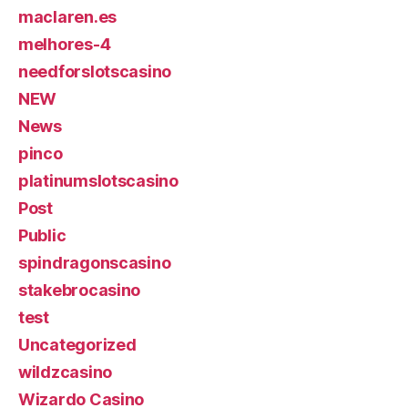
maclaren.es
melhores-4
needforslotscasino
NEW
News
pinco
platinumslotscasino
Post
Public
spindragonscasino
stakebrocasino
test
Uncategorized
wildzcasino
Wizardo Casino