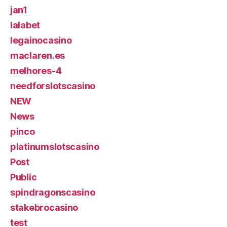
jan1
lalabet
legainocasino
maclaren.es
melhores-4
needforslotscasino
NEW
News
pinco
platinumslotscasino
Post
Public
spindragonscasino
stakebrocasino
test