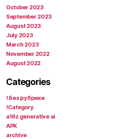
October 2023
September 2023
August 2023
July 2023
March 2023
November 2022
August 2022
Categories
! Без рубрики
!Category
a16z generative ai
APK
archive