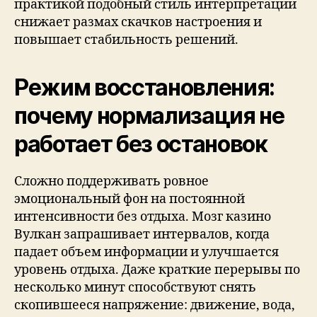
практикой подобный стиль интерпретации
снижает размах скачков настроения и
повышает стабильность решений.
Режим восстановления:
почему нормализация не
работает без остановок
Сложно поддерживать ровное
эмоциональный фон на постоянной
интенсивности без отдыха. Мозг казино
Вулкан запрашивает интервалов, когда
падает объем информации и улучшается
уровень отдыха. Даже краткие перерывы по
несколько минут способствуют снять
скопившееся напряжение: движение, вода,