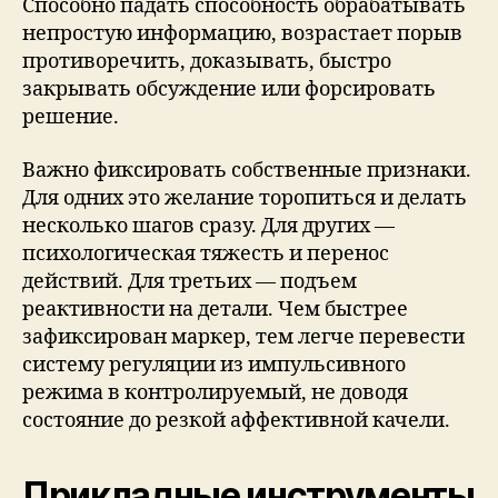
Способно падать способность обрабатывать
непростую информацию, возрастает порыв
противоречить, доказывать, быстро
закрывать обсуждение или форсировать
решение.
Важно фиксировать собственные признаки.
Для одних это желание торопиться и делать
несколько шагов сразу. Для других —
психологическая тяжесть и перенос
действий. Для третьих — подъем
реактивности на детали. Чем быстрее
зафиксирован маркер, тем легче перевести
систему регуляции из импульсивного
режима в контролируемый, не доводя
состояние до резкой аффективной качели.
Прикладные инструменты