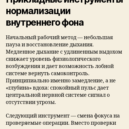
нормализации
внутреннего фона
Начальный рабочий метод — небольшая
пауза и восстановление дыхания.
Медленное дыхание с удлиненным выдохом
снижает уровень физиологического
возбуждения и дает возможность лобной
системе вернуть самоконтроль.
Принципиально именно замедление, а не
«глубина» вдоха: спокойный пульс дает
центральной нервной системе сигнал о
отсутствии угрозы.
Следующий инструмент — смена фокуса на
проверяемые операции. Вместо проверки