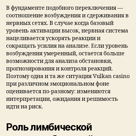
В фундаменте подобного переключения —
соотношение возбуждения и сдерживания в
нервных сетях. В случае когда базовый
уровень активации высок, нервная система
нацеливается ускорять реакции и
сокращать усилия на анализе. Если уровень
возбуждения умеренный, остается больше
возможности для анализа обстановки,
прогнозирования и контроля реакций.
Поэтому одна и та же ситуация Vulkan casino
при различном эмоциональном фоне
оценивается по-разному: изменяются
интерпретации, ожидания и решимость
идти на риск.
Роль лимбической