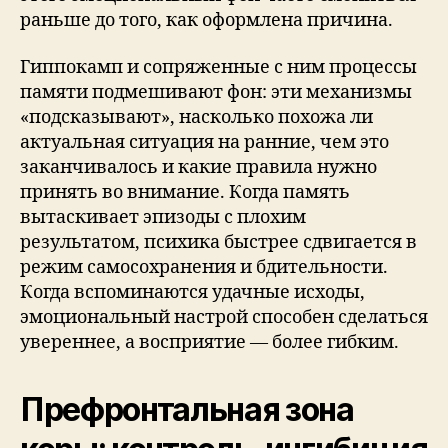
раньше до того, как оформлена причина.
Гиппокамп и сопряженные с ним процессы
памяти подмешивают фон: эти механизмы
«подсказывают», насколько похожа ли
актуальная ситуация на ранние, чем это
заканчивалось и какие правила нужно
принять во внимание. Когда память
вытаскивает эпизоды с плохим
результатом, психика быстрее сдвигается в
режим самосохранения и бдительности.
Когда вспоминаются удачные исходы,
эмоциональный настрой способен сделаться
увереннее, а восприятие — более гибким.
Префронтальная зона