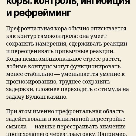
коры: контроль, ингибиция
и рефрейминг
Префронтальная кора обычно описывается
как контур самоконтроля: она умеет
сохранять намерения, сдерживать реакции
и переоценивать привычные реакции.
Когда психоэмоциональное стресс растет,
лобные контуры могут функционировать
менее стабильно — уменьшается умение к
прогнозированию, труднее сохранять
задержки, сложнее переходить с стимула на
задачу Вулкан казино.
При этом именно префронтальная область
задействована в когнитивной перестройке
смысла — навыке перестраивать значение
происходящего через трактовку. Например,