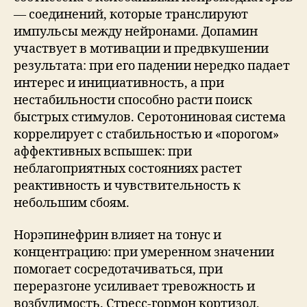
— соединений, которые транслируют
импульсы между нейронами. Допамин
участвует в мотивации и предвкушении
результата: при его падении нередко падает
интерес и инициативность, а при
нестабильности способно расти поиск
быстрых стимулов. Серотониновая система
коррелирует с стабильностью и «порогом»
аффективных вспышек: при
неблагоприятных состояниях растет
реактивность и чувствительность к
небольшим сбоям.
Норэпинефрин влияет на тонус и
концентрацию: при умеренном значении
помогает сосредотачиваться, при
переразгоне усиливает тревожность и
возбудимость. Стресс-гормон кортизол,