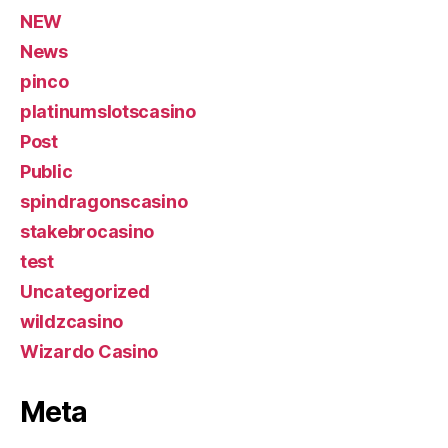
NEW
News
pinco
platinumslotscasino
Post
Public
spindragonscasino
stakebrocasino
test
Uncategorized
wildzcasino
Wizardo Casino
Meta