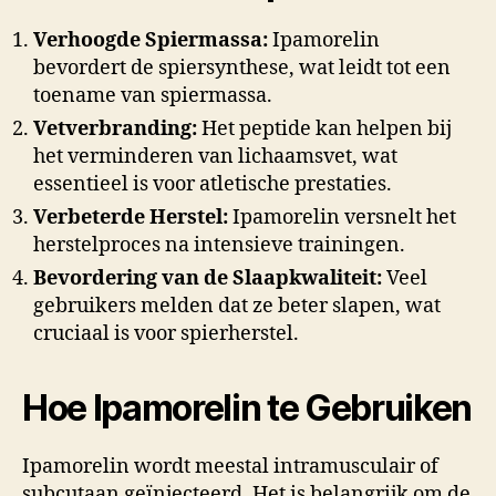
Verhoogde Spiermassa:
Ipamorelin
bevordert de spiersynthese, wat leidt tot een
toename van spiermassa.
Vetverbranding:
Het peptide kan helpen bij
het verminderen van lichaamsvet, wat
essentieel is voor atletische prestaties.
Verbeterde Herstel:
Ipamorelin versnelt het
herstelproces na intensieve trainingen.
Bevordering van de Slaapkwaliteit:
Veel
gebruikers melden dat ze beter slapen, wat
cruciaal is voor spierherstel.
Hoe Ipamorelin te Gebruiken
Ipamorelin wordt meestal intramusculair of
subcutaan geïnjecteerd. Het is belangrijk om de