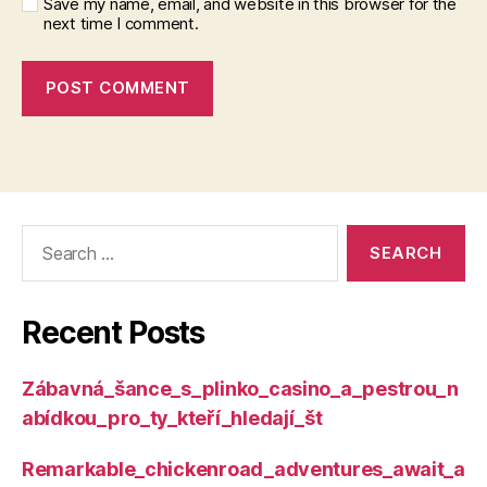
Save my name, email, and website in this browser for the
next time I comment.
Search
for:
Recent Posts
Zábavná_šance_s_plinko_casino_a_pestrou_n
abídkou_pro_ty_kteří_hledají_št
Remarkable_chickenroad_adventures_await_a