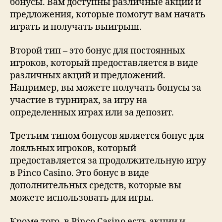
бонусы. Вам доступны различные акции и
предложения, которые помогут вам начать
играть и получать выигрыш.
Второй тип – это бонус для постоянных
игроков, который предоставляется в виде
различных акций и предложений.
Например, вы можете получать бонусы за
участие в турнирах, за игру на
определенных играх или за депозит.
Третьим типом бонусов является бонус для
лояльных игроков, который
предоставляется за продолжительную игру
в Pinco Casino. Это бонус в виде
дополнительных средств, которые вы
можете использовать для игры.
Кроме того, в Pinco Casino есть акции и