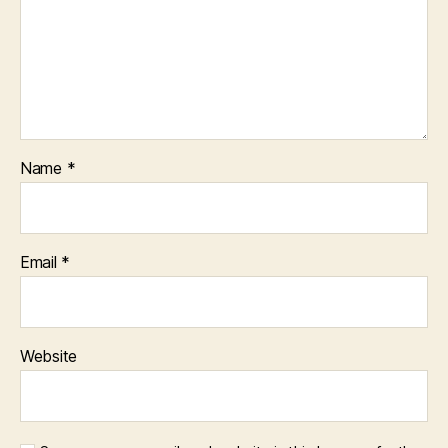
Name
*
Email
*
Website