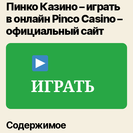
Пинко Казино – играть
Casino
–
в онлайн Pinco Casino –
официальный
сайт.4512
официальный сайт
(2)
ИГРАТЬ
Содержимое