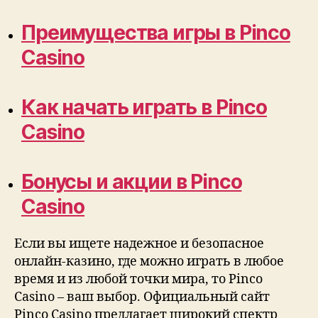
Преимущества игры в Pinco
Casino
Как начать играть в Pinco
Casino
Бонусы и акции в Pinco
Casino
Если вы ищете надежное и безопасное
онлайн-казино, где можно играть в любое
время и из любой точки мира, то Pinco
Casino – ваш выбор. Официальный сайт
Pinco Casino предлагает широкий спектр