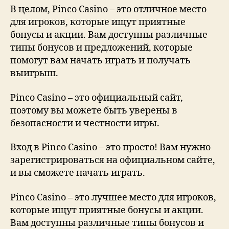
В целом, Pinco Casino – это отличное место
для игроков, которые ищут приятные
бонусы и акции. Вам доступны различные
типы бонусов и предложений, которые
помогут вам начать играть и получать
выигрыш.
Pinco Casino – это официальный сайт,
поэтому вы можете быть уверены в
безопасности и честности игры.
Вход в Pinco Casino – это просто! Вам нужно
зарегистрироваться на официальном сайте,
и вы сможете начать играть.
Pinco Casino – это лучшее место для игроков,
которые ищут приятные бонусы и акции.
Вам доступны различные типы бонусов и