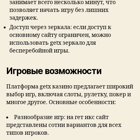
занимает всего несколько минут, что
позволяет начать игру без лишних
задержек.
Доступ через зеркала: если доступ к
основному сайту ограничен, можно
использовать getx зеркало для
бесперебойной игры.
Игровые возможности
Платформа getx казино предлагает широкий
выбор игр, включая слоты, рулетку, покер и
многое другое. Основные особенности:
Разнообразие игр: на гет икс сайт
представлены сотни вариантов для всех
типов игроков.