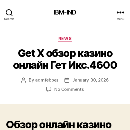
IBM-IND
Search
Menu
Categories
NEWS
Get X обзор казино
онлайн Гет Икс.4600
By
admfebpez
January 30, 2026
Post
Post
author
date
on
No Comments
Get
X
обзор
казино
Обзор онлайн казино
онлайн
Гет