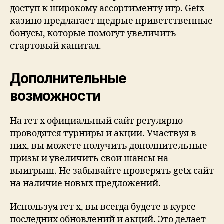
доступ к широкому ассортименту игр. Getx
казино предлагает щедрые приветственные
бонусы, которые помогут увеличить
стартовый капитал.
Дополнительные
возможности
На гет х официальный сайт регулярно
проводятся турниры и акции. Участвуя в
них, вы можете получить дополнительные
призы и увеличить свои шансы на
выигрыш. Не забывайте проверять getx сайт
на наличие новых предложений.
Используя гет х, вы всегда будете в курсе
последних обновлений и акций. Это делает