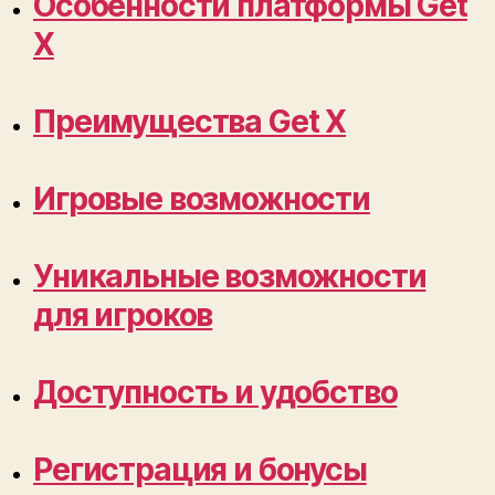
Особенности платформы Get
X
Преимущества Get X
Игровые возможности
Уникальные возможности
для игроков
Доступность и удобство
Регистрация и бонусы