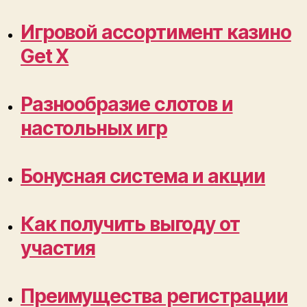
Игровой ассортимент казино
Get X
Разнообразие слотов и
настольных игр
Бонусная система и акции
Как получить выгоду от
участия
Преимущества регистрации