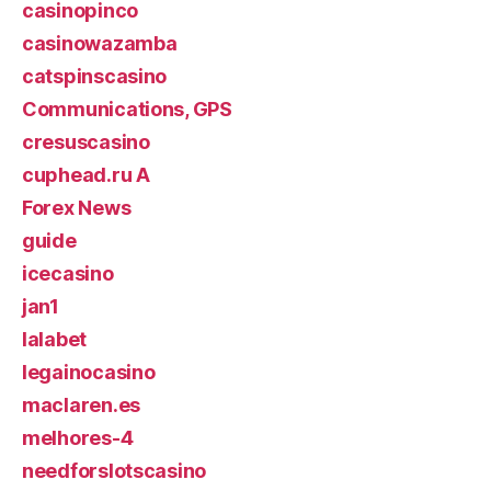
casinopinco
casinowazamba
catspinscasino
Communications, GPS
cresuscasino
cuphead.ru A
Forex News
guide
icecasino
jan1
lalabet
legainocasino
maclaren.es
melhores-4
needforslotscasino