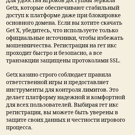
Для удобства игроков доступны зеркала
Getx, которые обеспечивают стабильный
доступ к платформе даже при блокировке
основного домена. Если вы хотите скачать
Get X, убедитесь, что используете только
официальные источники, чтобы избежать
мошенничества. Регистрация на гет икс
проходит быстро и безопасно, а все
транзакции защищены протоколами SSL.
Getx казино строго соблюдает правила
ответственной игры и предоставляет
инструменты для контроля лимитов. Это
делает платформу надежной и комфортной
для всех пользователей. Выбирая гет икс
регистрация, вы можете быть уверены в
защите своих данных и честности игрового
процесса.