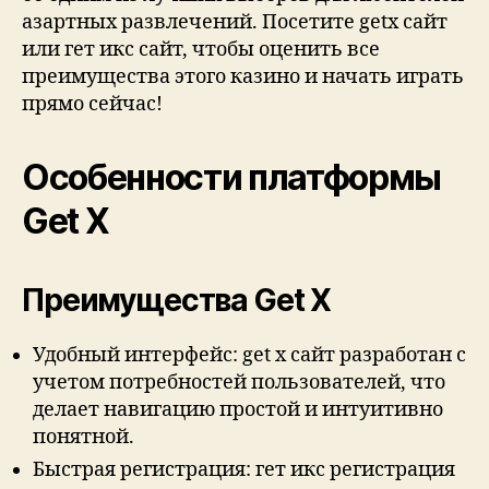
азартных развлечений. Посетите getx сайт
или гет икс сайт, чтобы оценить все
преимущества этого казино и начать играть
прямо сейчас!
Особенности платформы
Get X
Преимущества Get X
Удобный интерфейс: get x сайт разработан с
учетом потребностей пользователей, что
делает навигацию простой и интуитивно
понятной.
Быстрая регистрация: гет икс регистрация