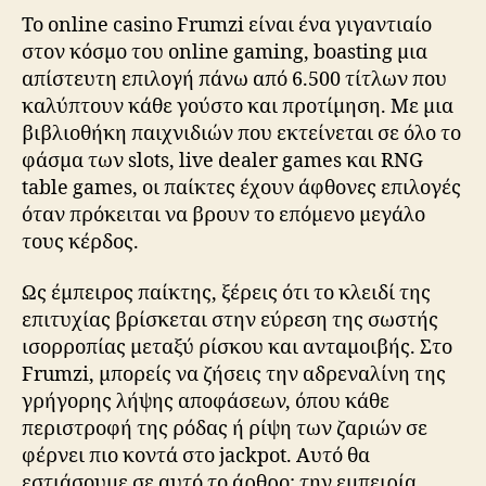
Το online casino Frumzi είναι ένα γιγαντιαίο
στον κόσμο του online gaming, boasting μια
απίστευτη επιλογή πάνω από 6.500 τίτλων που
καλύπτουν κάθε γούστο και προτίμηση. Με μια
βιβλιοθήκη παιχνιδιών που εκτείνεται σε όλο το
φάσμα των slots, live dealer games και RNG
table games, οι παίκτες έχουν άφθονες επιλογές
όταν πρόκειται να βρουν το επόμενο μεγάλο
τους κέρδος.
Ως έμπειρος παίκτης, ξέρεις ότι το κλειδί της
επιτυχίας βρίσκεται στην εύρεση της σωστής
ισορροπίας μεταξύ ρίσκου και ανταμοιβής. Στο
Frumzi, μπορείς να ζήσεις την αδρεναλίνη της
γρήγορης λήψης αποφάσεων, όπου κάθε
περιστροφή της ρόδας ή ρίψη των ζαριών σε
φέρνει πιο κοντά στο jackpot. Αυτό θα
εστιάσουμε σε αυτό το άρθρο: την εμπειρία