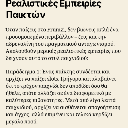
Ρεαλιστικές Εμπειρίες
Παικτών
Όταν παίζεις στο Frumzi, δεν βιώνεις απλά ένα
προσομοιωμένο περιβάλλον – ζεις και την
αδρεναλίνη του πραγματικού ανταγωνισμού.
Ακολουθούν μερικές ρεαλιστικές εμπειρίες που
δείχνουν αυτό το στυλ παιχνιδιού:
Παράδειγμα 1: Ένας παίκτης συνδέεται και
αρχίζει να παίζει slots. Γρήγορα καταλαβαίνει
ότι το τρέχον παιχνίδι δεν αποδίδει όσο θα
ήθελε, οπότε αλλάζει σε ένα διαφορετικό με
καλύτερες πιθανότητες. Μετά από λίγα λεπτά
παιχνιδιού, αρχίζει να αισθάνεται απογοήτευση
και άγχος, αλλά επιμένει και τελικά κερδίζει
μεγάλο ποσό.