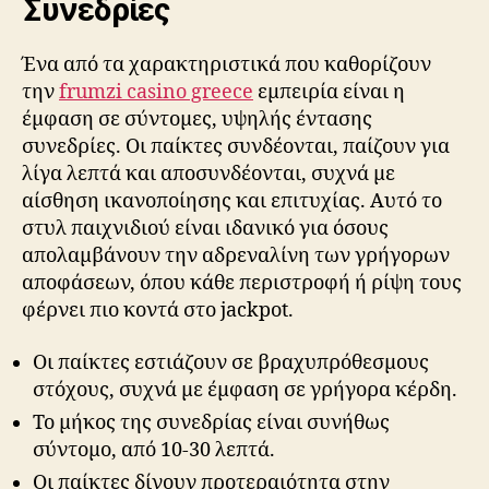
Συνεδρίες
Ένα από τα χαρακτηριστικά που καθορίζουν
την
frumzi casino greece
εμπειρία είναι η
έμφαση σε σύντομες, υψηλής έντασης
συνεδρίες. Οι παίκτες συνδέονται, παίζουν για
λίγα λεπτά και αποσυνδέονται, συχνά με
αίσθηση ικανοποίησης και επιτυχίας. Αυτό το
στυλ παιχνιδιού είναι ιδανικό για όσους
απολαμβάνουν την αδρεναλίνη των γρήγορων
αποφάσεων, όπου κάθε περιστροφή ή ρίψη τους
φέρνει πιο κοντά στο jackpot.
Οι παίκτες εστιάζουν σε βραχυπρόθεσμους
στόχους, συχνά με έμφαση σε γρήγορα κέρδη.
Το μήκος της συνεδρίας είναι συνήθως
σύντομο, από 10-30 λεπτά.
Οι παίκτες δίνουν προτεραιότητα στην