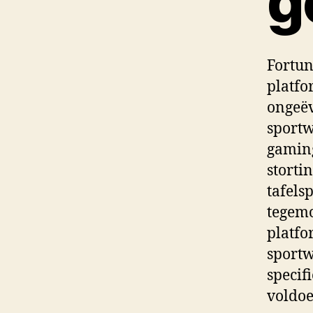
g
Fortun
platfo
ongeëv
sportw
gaming
storti
tafels
tegemo
platfo
sportw
specif
voldoe