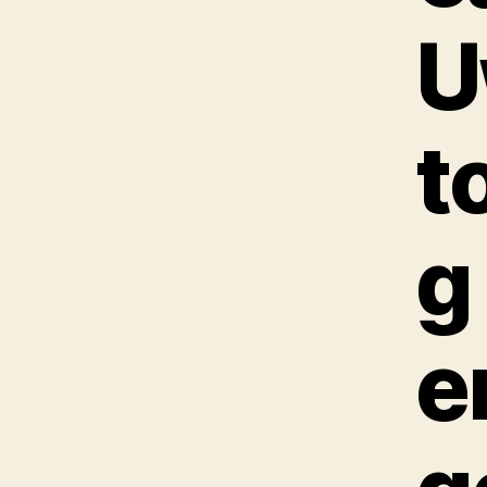
U
t
g
e