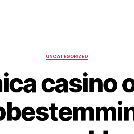
Categories
UNCATEGORIZED
ica casino o
pbestemmin