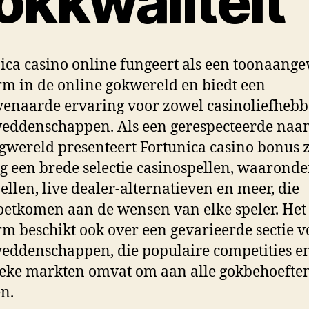
okkwaliteit
ica casino online fungeert als een toonaang
rm in de online gokwereld en biedt een
enaarde ervaring voor zowel casinoliefhebbe
eddenschappen. Als een gerespecteerde naa
wereld presenteert Fortunica casino bonus 
ng een brede selectie casinospellen, waaronder
pellen, live dealer-alternatieven en meer, die
etkomen aan de wensen van elke speler. Het
rm beschikt ook over een gevarieerde sectie v
eddenschappen, die populaire competities e
ieke markten omvat om aan alle gokbehoeften
n.