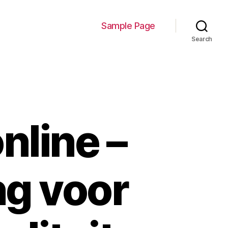
Sample Page
Search
nline –
g voor