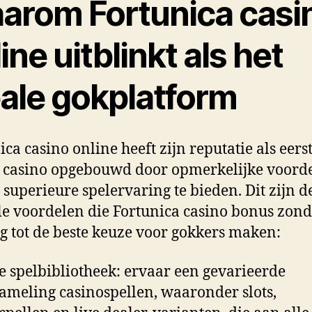
arom Fortunica casi
ine uitblinkt als het
eale gokplatform
ica casino online heeft zijn reputatie als eers
 casino opgebouwd door opmerkelijke voord
 superieure spelervaring te bieden. Dit zijn d
le voordelen die Fortunica casino bonus zon
ng tot de beste keuze voor gokkers maken:
e spelbibliotheek: ervaar een gevarieerde
ameling casinospellen, waaronder slots,