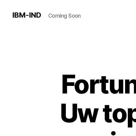
IBM-IND
Coming Soon
Fortun
Uw to