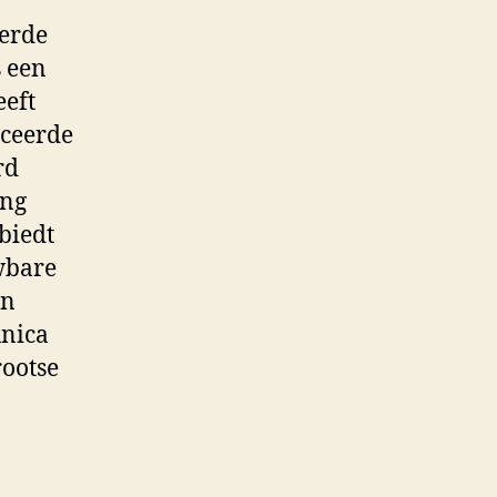
eerde
s een
eeft
nceerde
rd
ing
biedt
wbare
en
unica
rootse