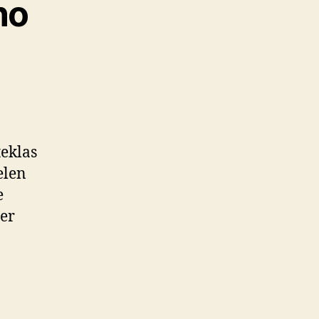
no
teklas
elen
e
der