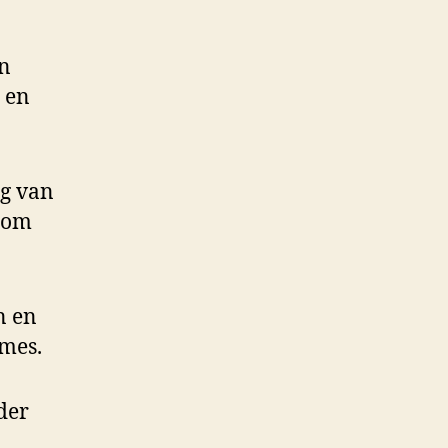
an
 en
ng van
t om
n en
ames.
der