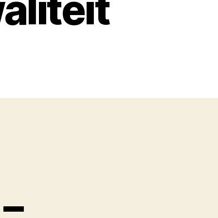
liteit
 –