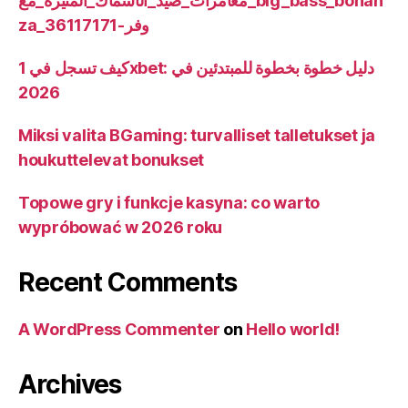
مغامرات_صيد_الأسماك_المثيرة_مع_big_bass_bonan
za_وفر-36117171
كيف تسجل في 1xbet: دليل خطوة بخطوة للمبتدئين في
2026
Miksi valita BGaming: turvalliset talletukset ja
houkuttelevat bonukset
Topowe gry i funkcje kasyna: co warto
wypróbować w 2026 roku
Recent Comments
A WordPress Commenter
on
Hello world!
Archives