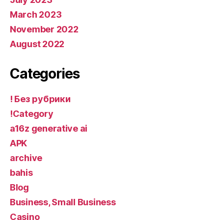
March 2023
November 2022
August 2022
Categories
! Без рубрики
!Category
a16z generative ai
APK
archive
bahis
Blog
Business, Small Business
Casino