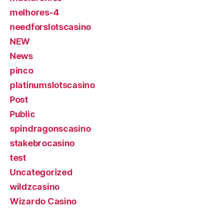
melhores-4
needforslotscasino
NEW
News
pinco
platinumslotscasino
Post
Public
spindragonscasino
stakebrocasino
test
Uncategorized
wildzcasino
Wizardo Casino