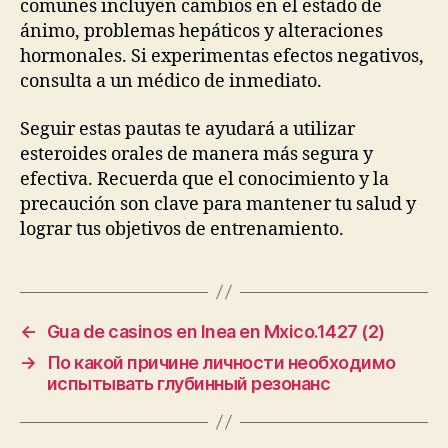
comunes incluyen cambios en el estado de
ánimo, problemas hepáticos y alteraciones
hormonales. Si experimentas efectos negativos,
consulta a un médico de inmediato.
Seguir estas pautas te ayudará a utilizar
esteroides orales de manera más segura y
efectiva. Recuerda que el conocimiento y la
precaución son clave para mantener tu salud y
lograr tus objetivos de entrenamiento.
←
Gua de casinos en lnea en Mxico.1427 (2)
→
По какой причине личности необходимо
испытывать глубинный резонанс