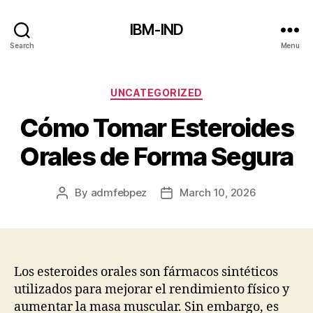
IBM-IND
Search
Menu
Categories
UNCATEGORIZED
Cómo Tomar Esteroides
Orales de Forma Segura
By
admfebpez
March 10, 2026
Post
Post
author
date
Los esteroides orales son fármacos sintéticos
utilizados para mejorar el rendimiento físico y
aumentar la masa muscular. Sin embargo, es