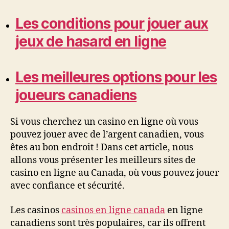
Les conditions pour jouer aux
jeux de hasard en ligne
Les meilleures options pour les
joueurs canadiens
Si vous cherchez un casino en ligne où vous
pouvez jouer avec de l’argent canadien, vous
êtes au bon endroit ! Dans cet article, nous
allons vous présenter les meilleurs sites de
casino en ligne au Canada, où vous pouvez jouer
avec confiance et sécurité.
Les casinos
casinos en ligne canada
en ligne
canadiens sont très populaires, car ils offrent