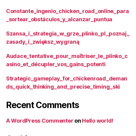
Constante_ingenio_chicken_road_online_para
_sortear_obstáculos_y_alcanzar_puntua
Szansa_i_strategia_w_grze_plinko_pl_poznaj_
zasady_i_zwiększ_wygraną
Audace_tentative_pour_maîtriser_le_plinko_c
asino_et_décupler_vos_gains_potenti
Strategic_gameplay_for_chickenroad_deman
ds_quick_thinking_and_precise_timing_ski
Recent Comments
A WordPress Commenter
on
Hello world!