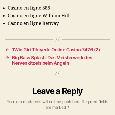
Casino en ligne 888
Casino en ligne William Hill
Casino en ligne Betway
←
1Win Giri Trkiyede Online Casino.7476 (2)
→
Big Bass Splash: Das Meisterwerk des
Nervenkitzels beim Angeln
Leave a Reply
Your email address will not be published.
Required fields
are marked
*