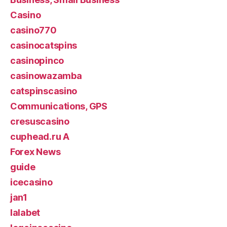
Casino
casino770
casinocatspins
casinopinco
casinowazamba
catspinscasino
Communications, GPS
cresuscasino
cuphead.ru A
Forex News
guide
icecasino
jan1
lalabet