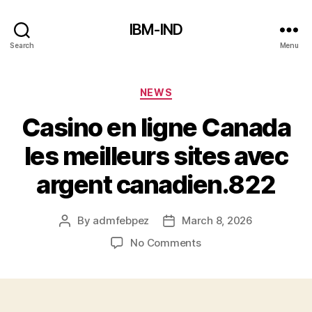
IBM-IND
Search
Menu
Categories
NEWS
Casino en ligne Canada
les meilleurs sites avec
argent canadien.822
By
admfebpez
March 8, 2026
Post
Post
author
date
on
No Comments
Casino
en
ligne
Canada