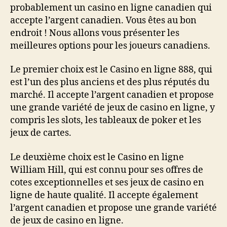
probablement un casino en ligne canadien qui
accepte l’argent canadien. Vous êtes au bon
endroit ! Nous allons vous présenter les
meilleures options pour les joueurs canadiens.
Le premier choix est le Casino en ligne 888, qui
est l’un des plus anciens et des plus réputés du
marché. Il accepte l’argent canadien et propose
une grande variété de jeux de casino en ligne, y
compris les slots, les tableaux de poker et les
jeux de cartes.
Le deuxième choix est le Casino en ligne
William Hill, qui est connu pour ses offres de
cotes exceptionnelles et ses jeux de casino en
ligne de haute qualité. Il accepte également
l’argent canadien et propose une grande variété
de jeux de casino en ligne.