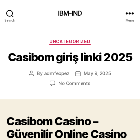
IBM-IND
Search
Menu
Categories
UNCATEGORIZED
Casibom giriş linki 2025
By
admfebpez
May 9, 2025
Post
Post
author
date
on
No Comments
Casibom
giriş
linki
2025
Casibom Casino –
Güvenilir Online Casino