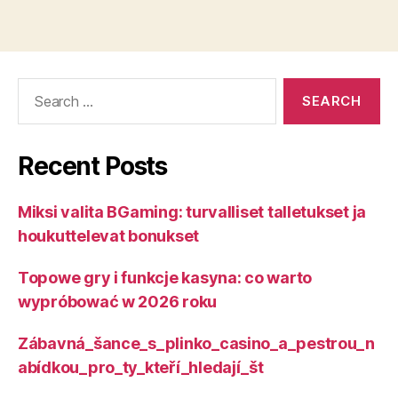
Search
for:
Recent Posts
Miksi valita BGaming: turvalliset talletukset ja
houkuttelevat bonukset
Topowe gry i funkcje kasyna: co warto
wypróbować w 2026 roku
Zábavná_šance_s_plinko_casino_a_pestrou_n
abídkou_pro_ty_kteří_hledají_št