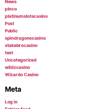
News
pinco
platinumslotscasino
Post
Public
spindragonscasino
stakebrocasino
test
Uncategorized
wildzcasino
Wizardo Casino
Meta
Log in