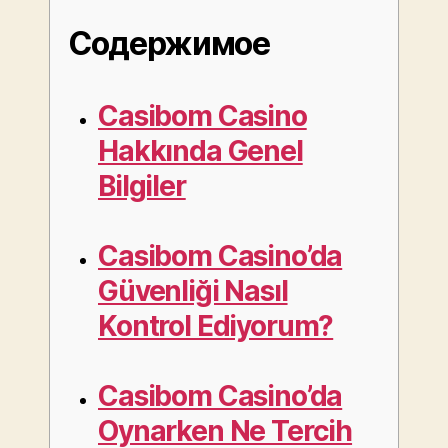
Содержимое
Casibom Casino
Hakkında Genel
Bilgiler
Casibom Casino’da
Güvenliği Nasıl
Kontrol Ediyorum?
Casibom Casino’da
Oynarken Ne Tercih