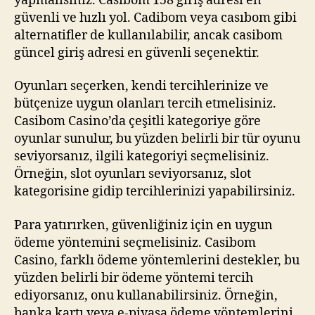
yapmalısınız. Casibom 158 giriş adresi en
güvenli ve hızlı yol. Cadibom veya casıbom gibi
alternatifler de kullanılabilir, ancak casibom
güncel giriş adresi en güvenli seçenektir.
Oyunları seçerken, kendi tercihlerinize ve
bütçenize uygun olanları tercih etmelisiniz.
Casibom Casino’da çeşitli kategoriye göre
oyunlar sunulur, bu yüzden belirli bir tür oyunu
seviyorsanız, ilgili kategoriyi seçmelisiniz.
Örneğin, slot oyunları seviyorsanız, slot
kategorisine gidip tercihlerinizi yapabilirsiniz.
Para yatırırken, güvenliğiniz için en uygun
ödeme yöntemini seçmelisiniz. Casibom
Casino, farklı ödeme yöntemlerini destekler, bu
yüzden belirli bir ödeme yöntemi tercih
ediyorsanız, onu kullanabilirsiniz. Örneğin,
banka kartı veya e-piyasa ödeme yöntemlerini