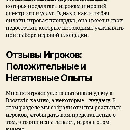
которая предлагает игрокам широкий
спектр игр и услуг. Однако, как и любая
онлайн-игровая площадка, она имеет и свои
недостатки, которые необходимо учитывать
при выборе игровой площадки.
Отзывы Игроков:
Положительные и
Негативные Опыты
Многие игроки уже испытывали удачу в
Boostwin казино, а некоторые – неудачу. В
этом разделе мы собрали отзывы реальных
игроков, чтобы дать вам представление о
том, что они испытывают, играя в этом
казино.