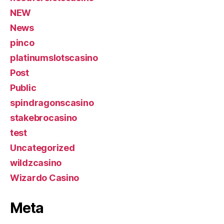
NEW
News
pinco
platinumslotscasino
Post
Public
spindragonscasino
stakebrocasino
test
Uncategorized
wildzcasino
Wizardo Casino
Meta