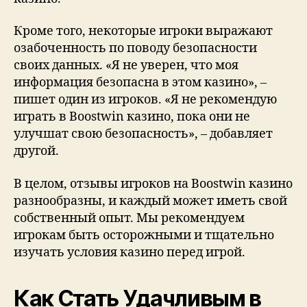
Кроме того, некоторые игроки выражают
озабоченность по поводу безопасности
своих данных. «Я не уверен, что моя
информация безопасна в этом казино», –
пишет один из игроков. «Я не рекомендую
играть в Boostwin казино, пока они не
улучшат свою безопасность», – добавляет
другой.
В целом, отзывы игроков на Boostwin казино
разнообразны, и каждый может иметь свой
собственный опыт. Мы рекомендуем
игрокам быть осторожными и тщательно
изучать условия казино перед игрой.
Как Стать Удачливым в