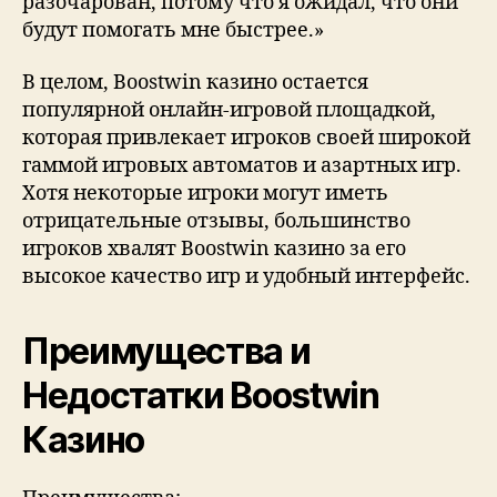
разочарован, потому что я ожидал, что они
будут помогать мне быстрее.»
В целом, Boostwin казино остается
популярной онлайн-игровой площадкой,
которая привлекает игроков своей широкой
гаммой игровых автоматов и азартных игр.
Хотя некоторые игроки могут иметь
отрицательные отзывы, большинство
игроков хвалят Boostwin казино за его
высокое качество игр и удобный интерфейс.
Преимущества и
Недостатки Boostwin
Казино