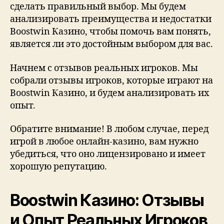
сделать правильный выбор. Мы будем
анализировать преимущества и недостатки
Boostwin Казино, чтобы помочь вам понять,
является ли это достойным выбором для вас.
Начнем с отзывов реальных игроков. Мы
собрали отзывы игроков, которые играют на
Boostwin Казино, и будем анализировать их
опыт.
Обратите внимание! В любом случае, перед
игрой в любое онлайн-казино, вам нужно
убедиться, что оно лицензировано и имеет
хорошую репутацию.
Boostwin Казино: Отзывы
и Опыт Реальных Игроков