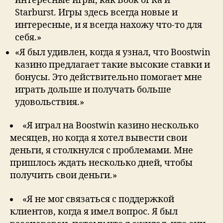
интересные игры, как Book of Ra и
Starburst. Игры здесь всегда новые и
интересные, и я всегда нахожу что-то для
себя.»
«Я был удивлен, когда я узнал, что Boostwin
казино предлагает такие высокие ставки и
бонусы. Это действительно помогает мне
играть дольше и получать больше
удовольствия.»
«Я играл на Boostwin казино несколько
месяцев, но когда я хотел вывести свои
деньги, я столкнулся с проблемами. Мне
пришлось ждать несколько дней, чтобы
получить свои деньги.»
«Я не мог связаться с поддержкой
клиентов, когда я имел вопрос. Я был