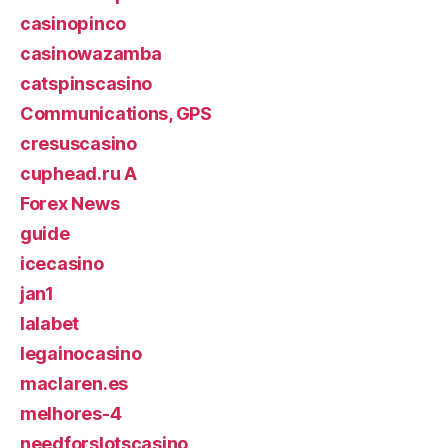
casinopinco
casinowazamba
catspinscasino
Communications, GPS
cresuscasino
cuphead.ru A
Forex News
guide
icecasino
jan1
lalabet
legainocasino
maclaren.es
melhores-4
needforslotscasino