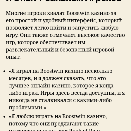
Многие игроки хвалят Boostwin казино за
его простой и удобный интерфейс, который
позволяет легко найти и запустить любую
игру. Они также отмечают высокое качество
игр, которое обеспечивает им
развлекательный и безопасный игровой
опыт.
«Я играл на Boostwin казино несколько
месяцев, и я должен сказать, что это
лучшее онлайн-казино, которое я когда-
либо играл. Игры здесь всегда доступны, и я
никогда не сталкивался с какими-либо
проблемами.»
«Я люблю играть на Boostwin казино,
потому что они предлагают такие