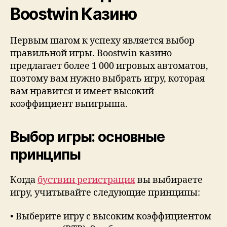
Boostwin Казино
Первым шагом к успеху является выбор
правильной игры. Boostwin казино
предлагает более 1 000 игровых автоматов,
поэтому вам нужно выбрать игру, которая
вам нравится и имеет высокий
коэффициент выигрыша.
Выбор игры: основные
принципы
Когда
буствин регистрация
вы выбираете
игру, учитывайте следующие принципы:
• Выберите игру с высоким коэффициентом