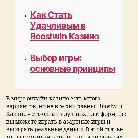
Как Стать
Удачливым в
Boostwin Казино
Выбор игры:
основные принципы
В мире онлайн-казино есть много
вариантов, но не все они равны. Boostwin
Казино – это одна из лучших платформ, где
вы можете играть в азартные игры и
выиграть реальные деньги. В этой статье
мы рассмотрим отзывы и опыт реальных